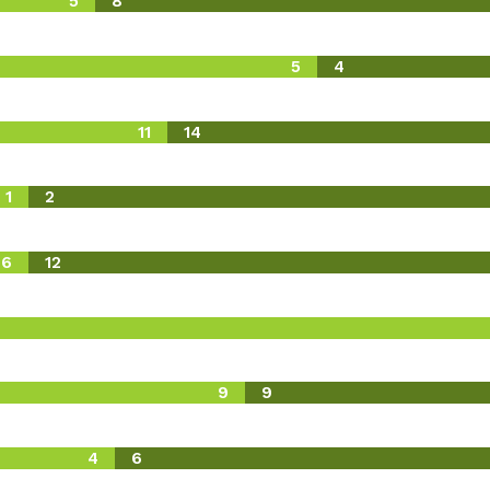
5
8
5
4
11
14
1
2
6
12
9
9
4
6