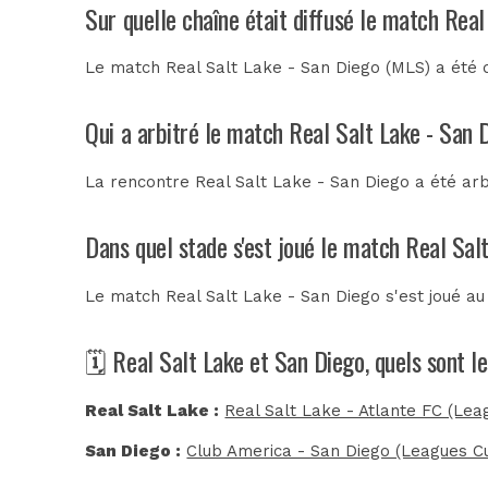
Sur quelle chaîne était diffusé le match Rea
Le match Real Salt Lake - San Diego (MLS) a été 
Qui a arbitré le match Real Salt Lake - San 
La rencontre Real Salt Lake - San Diego a été ar
Dans quel stade s'est joué le match Real Sal
Le match Real Salt Lake - San Diego s'est joué a
🗓️ Real Salt Lake et San Diego, quels sont 
Real Salt Lake :
Real Salt Lake - Atlante FC (Lea
San Diego :
Club America - San Diego (Leagues C