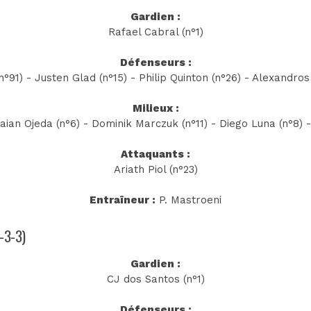
Gardien :
Rafael Cabral (n°1)
Défenseurs :
°91) - Justen Glad (n°15) - Philip Quinton (n°26) - Alexandros
Milieux :
aian Ojeda (n°6) - Dominik Marczuk (n°11) - Diego Luna (n°8) 
Attaquants :
Ariath Piol (n°23)
Entraîneur :
P. Mastroeni
4-3-3)
Gardien :
CJ dos Santos (n°1)
Défenseurs :