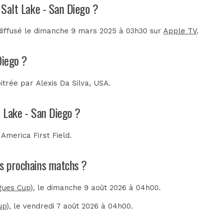
l Salt Lake - San Diego ?
diffusé le dimanche 9 mars 2025 à 03h30 sur
Apple TV
.
Diego ?
bitrée par
Alexis Da Silva, USA
.
t Lake - San Diego ?
u
America First Field
.
les prochains matchs ?
gues Cup)
, le dimanche 9 août 2026 à 04h00.
up)
, le vendredi 7 août 2026 à 04h00.