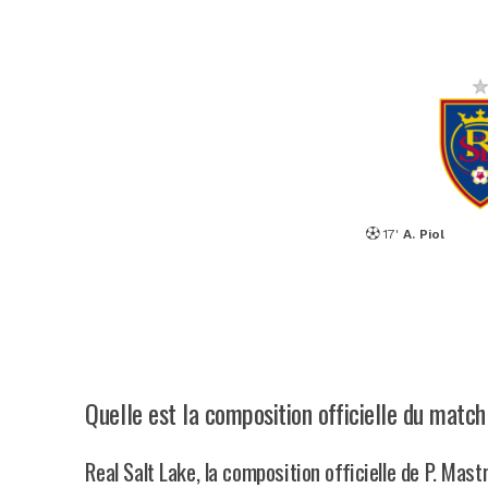
17'
A. Piol
Quelle est la composition officielle du matc
Real Salt Lake, la composition officielle de P. Mast