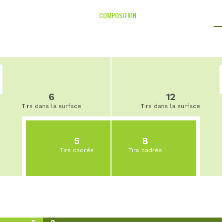
COMPOSITION
6
12
Tirs dans la surface
Tirs dans la surface
5
8
Tirs cadrés
Tirs cadrés