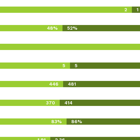
2
1
48%
52%
5
5
446
481
370
414
83%
86%