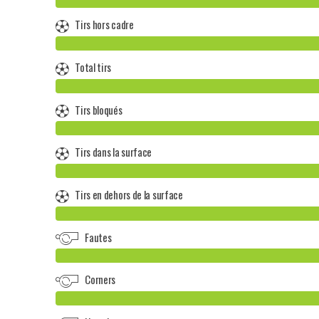
Tirs hors cadre
Total tirs
Tirs bloqués
Tirs dans la surface
Tirs en dehors de la surface
Fautes
Corners