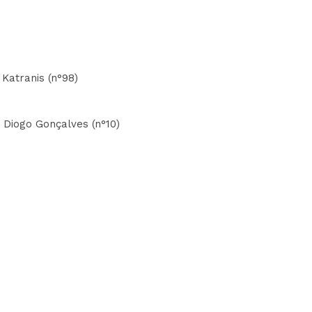
 Katranis (n°98)
- Diogo Gonçalves (n°10)