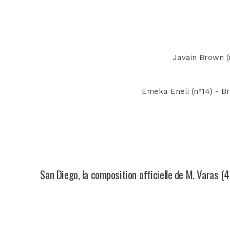
Javain Brown (n
Emeka Eneli (n°14) - Br
San Diego, la composition officielle de M. Varas (