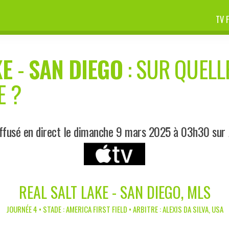
TV 
KE
-
SAN DIEGO
: SUR QUELL
E ?
ffusé en direct le dimanche 9 mars 2025 à 03h30 sur
REAL SALT LAKE - SAN DIEGO, MLS
JOURNÉE 4 • STADE : AMERICA FIRST FIELD • ARBITRE : ALEXIS DA SILVA, USA