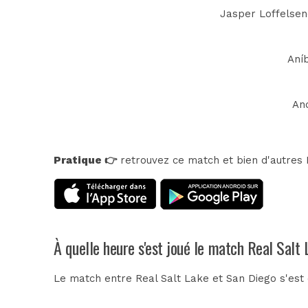
Jasper Loffelsend
Aníb
And
Pratique 👉
retrouvez ce match et bien d'autres E
À quelle heure s'est joué le match Real Salt
Le match entre Real Salt Lake et San Diego s'est