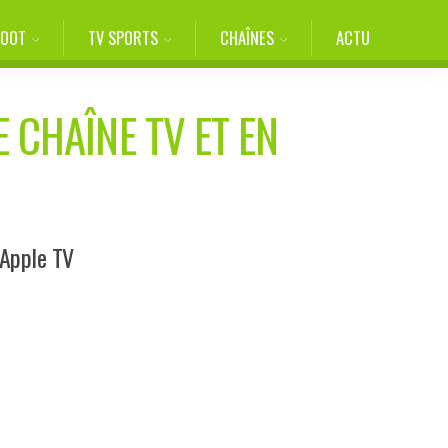
FOOT
TV SPORTS
CHAÎNES
ACTU
E CHAÎNE TV ET EN
 Apple TV