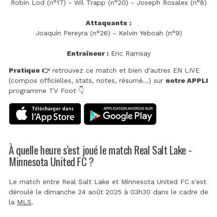
Robin Lod (n°17) - Wil Trapp (n°20) - Joseph Rosales (n°8)
Attaquants :
Joaquín Pereyra (n°26) - Kelvin Yeboah (n°9)
Entraîneur :
Eric Ramsay
Pratique 👉
retrouvez ce match et bien d'autres EN LIVE
(compos officielles, stats, notes, résumé...) sur
notre APPLI
programme TV Foot 👇
À quelle heure s'est joué le match Real Salt Lake -
Minnesota United FC ?
Le match entre Real Salt Lake et Minnesota United FC s'est
déroulé le dimanche 24 août 2025 à 03h30 dans le cadre de
la
MLS
.