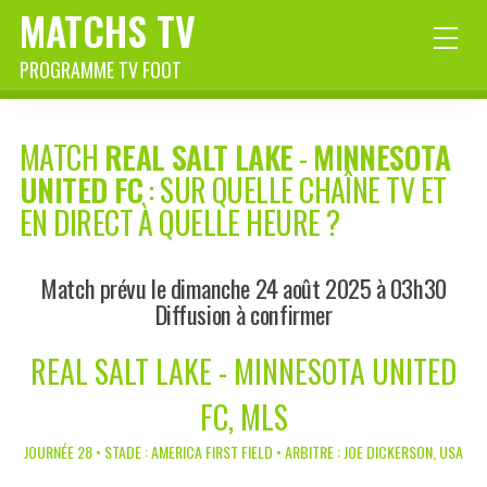
MATCHS TV
PROGRAMME TV FOOT
MATCH
REAL SALT LAKE
-
MINNESOTA
UNITED FC
: SUR QUELLE CHAÎNE TV ET
EN DIRECT À QUELLE HEURE ?
Match prévu le dimanche 24 août 2025 à 03h30
Diffusion à confirmer
REAL SALT LAKE - MINNESOTA UNITED
FC, MLS
JOURNÉE 28 • STADE : AMERICA FIRST FIELD • ARBITRE : JOE DICKERSON, USA