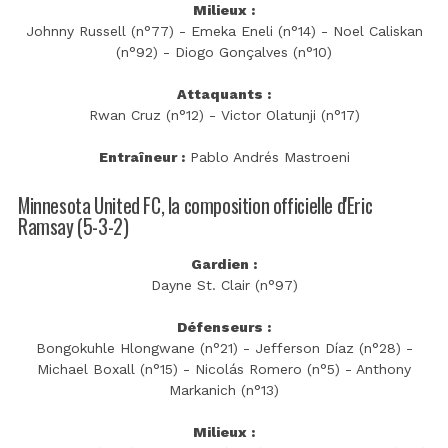
Milieux :
Johnny Russell (n°77) - Emeka Eneli (n°14) - Noel Caliskan
(n°92) - Diogo Gonçalves (n°10)
Attaquants :
Rwan Cruz (n°12) - Victor Olatunji (n°17)
Entraîneur :
Pablo Andrés Mastroeni
Minnesota United FC, la composition officielle d'Eric
Ramsay (5-3-2)
Gardien :
Dayne St. Clair (n°97)
Défenseurs :
Bongokuhle Hlongwane (n°21) - Jefferson Díaz (n°28) -
Michael Boxall (n°15) - Nicolás Romero (n°5) - Anthony
Markanich (n°13)
Milieux :