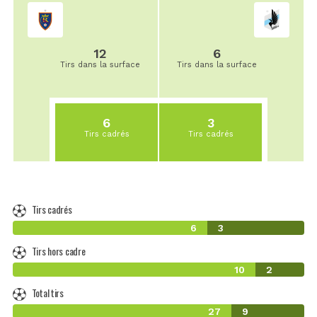
12
6
Tirs dans la surface
Tirs dans la surface
6
3
Tirs cadrés
Tirs cadrés
Tirs cadrés
6
3
Tirs hors cadre
10
2
Total tirs
27
9