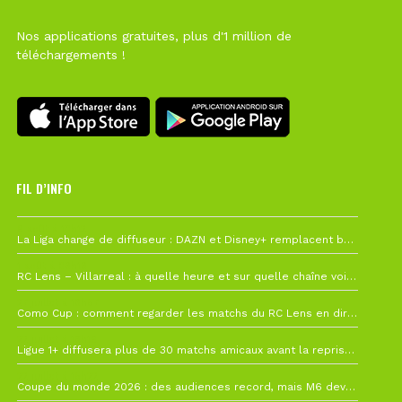
Nos applications gratuites, plus d'1 million de
téléchargements !
FIL D’INFO
6 août à 10h12
La Liga change de diffuseur : DAZN et Disney+ remplacent beIN Sports !
1 août à 09h19
RC Lens – Villarreal : à quelle heure et sur quelle chaîne voir la finale de la Como Cup ?
27 juillet à 19h57
Como Cup : comment regarder les matchs du RC Lens en direct ?
22 juillet à 19h16
Ligue 1+ diffusera plus de 30 matchs amicaux avant la reprise de la Ligue 1
22 juillet à 15h22
Coupe du monde 2026 : des audiences record, mais M6 devrait perdre très gros !