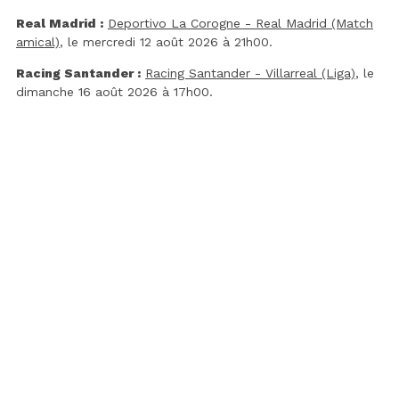
Real Madrid :
Deportivo La Corogne - Real Madrid (Match
amical)
, le mercredi 12 août 2026 à 21h00.
Racing Santander :
Racing Santander - Villarreal (Liga)
, le
dimanche 16 août 2026 à 17h00.