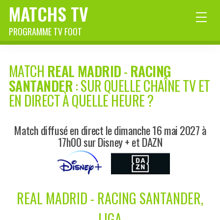
MATCHS TV
PROGRAMME TV FOOT
MATCH
REAL MADRID
-
RACING
SANTANDER
: SUR QUELLE CHAÎNE TV ET
EN DIRECT À QUELLE HEURE ?
Match diffusé en direct le dimanche 16 mai 2027 à
17h00 sur Disney + et DAZN
REAL MADRID - RACING SANTANDER,
LIGA