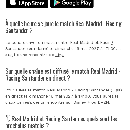
À quelle heure se joue le match Real Madrid - Racing
Santander ?
Le coup d'envoi du match entre Real Madrid et Racing
Santander sera donné le dimanche 16 mai 2027 à 17h00. Il
s'agit d'une rencontre de
Liga
.
Sur quelle chaîne est diffusé le match Real Madrid -
Racing Santander en direct ?
Pour suivre le match Real Madrid - Racing Santander (Liga)
en direct le dimanche 16 mai 2027 à 17h00, vous aurez le
choix de regarder la rencontre sur
Disney +
ou
DAZN
.
🗓️ Real Madrid et Racing Santander, quels sont les
prochains matchs ?