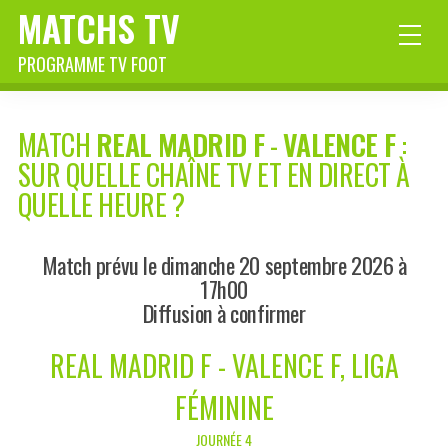
MATCHS TV
PROGRAMME TV FOOT
MATCH
REAL MADRID F
-
VALENCE F
:
SUR QUELLE CHAÎNE TV ET EN DIRECT À
QUELLE HEURE ?
Match prévu le dimanche 20 septembre 2026 à
17h00
Diffusion à confirmer
REAL MADRID F - VALENCE F, LIGA
FÉMININE
JOURNÉE 4