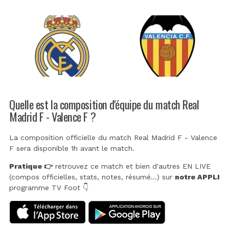
Quelle est la composition d'équipe du match Real
Madrid F - Valence F ?
La composition officielle du match Real Madrid F - Valence
F sera disponible 1h avant le match.
Pratique 👉
retrouvez ce match et bien d'autres EN LIVE
(compos officielles, stats, notes, résumé...) sur
notre APPLI
programme TV Foot 👇