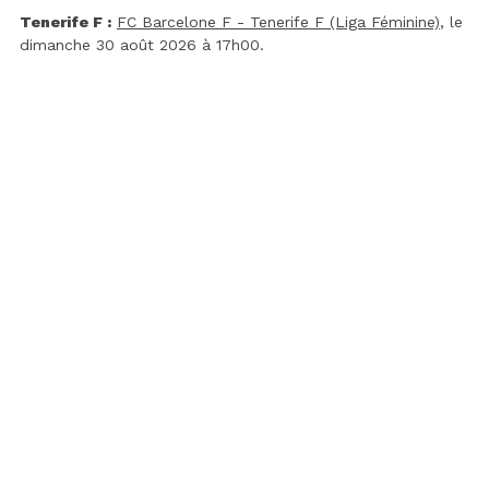
Tenerife F :
FC Barcelone F - Tenerife F (Liga Féminine)
, le
dimanche 30 août 2026 à 17h00.