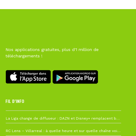
Nos applications gratuites, plus d'1 million de
téléchargements !
FIL D’INFO
6 août à 10h12
La Liga change de diffuseur : DAZN et Disney+ remplacent beIN Sports !
1 août à 09h19
RC Lens – Villarreal : à quelle heure et sur quelle chaîne voir la finale de la Como Cup ?