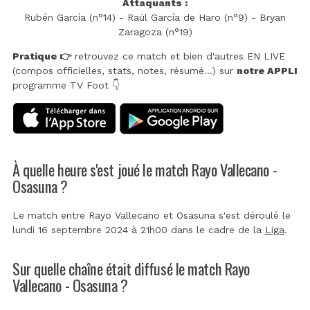
Attaquants :
Rubén García (n°14) - Raúl García de Haro (n°9) - Bryan
Zaragoza (n°19)
Pratique 👉
retrouvez ce match et bien d'autres EN LIVE
(compos officielles, stats, notes, résumé...) sur
notre APPLI
programme TV Foot 👇
À quelle heure s'est joué le match Rayo Vallecano -
Osasuna ?
Le match entre Rayo Vallecano et Osasuna s'est déroulé le
lundi 16 septembre 2024 à 21h00 dans le cadre de la
Liga
.
Sur quelle chaîne était diffusé le match Rayo
Vallecano - Osasuna ?