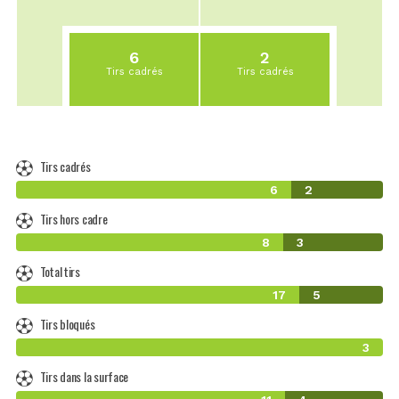
6
2
Tirs cadrés
Tirs cadrés
Tirs cadrés
6
2
Tirs hors cadre
8
3
Total tirs
17
5
Tirs bloqués
3
Tirs dans la surface