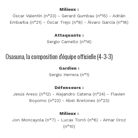
Milieux :
Óscar Valentín (n°23) - Gerard Gumbau (n°15) - Adrián
Embarba (n°21) - Óscar Trejo (n°8) - Álvaro García (n°18)
Attaquants :
Sergio Camello (n°14)
Osasuna, la composition d'équipe officielle (4-3-3)
Gardien :
Sergio Herrera (n°1)
Défenseurs :
Jesús Areso (n°12) - Alejandro Catena (n°24) - Flavien
Boyomo (n°22) - Abel Bretones (n°23)
Milieux :
Jon Moncayola (n°7) - Lucas Torró (n°6) - Aimar Oroz
(n°10)