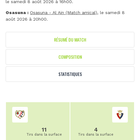
le samedi 8 août 2026 à 16h00.
Osasuna :
Osasuna - Al Ain (Match amical)
, le samedi 8
août 2026 à 20h00.
RÉSUMÉ DU MATCH
COMPOSITION
STATISTIQUES
11
4
Tirs dans la surface
Tirs dans la surface