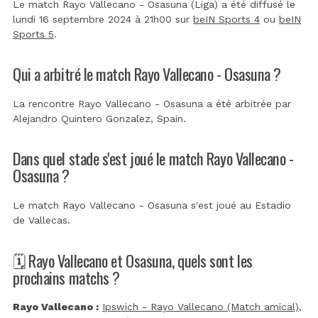
Le match Rayo Vallecano - Osasuna (Liga) a été diffusé le
lundi 16 septembre 2024 à 21h00 sur
beIN Sports 4
ou
beIN
Sports 5
.
Qui a arbitré le match Rayo Vallecano - Osasuna ?
La rencontre Rayo Vallecano - Osasuna a été arbitrée par
Alejandro Quintero Gonzalez, Spain
.
Dans quel stade s'est joué le match Rayo Vallecano -
Osasuna ?
Le match Rayo Vallecano - Osasuna s'est joué au
Estadio
de Vallecas
.
🗓️ Rayo Vallecano et Osasuna, quels sont les
prochains matchs ?
Rayo Vallecano :
Ipswich - Rayo Vallecano (Match amical)
,