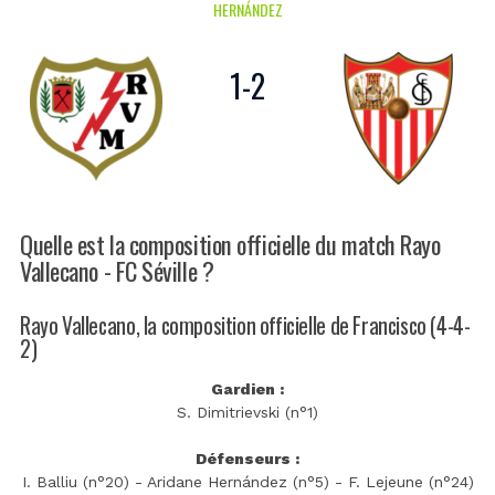
HERNÁNDEZ
1
-
2
Quelle est la composition officielle du match Rayo
Vallecano - FC Séville ?
Rayo Vallecano, la composition officielle de Francisco (4-4-
2)
Gardien :
S. Dimitrievski (n°1)
Défenseurs :
I. Balliu (n°20) - Aridane Hernández (n°5) - F. Lejeune (n°24)