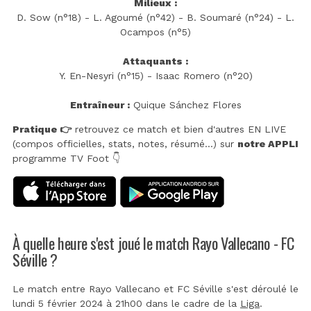
Milieux :
D. Sow (n°18) - L. Agoumé (n°42) - B. Soumaré (n°24) - L.
Ocampos (n°5)
Attaquants :
Y. En-Nesyri (n°15) - Isaac Romero (n°20)
Entraîneur :
Quique Sánchez Flores
Pratique 👉
retrouvez ce match et bien d'autres EN LIVE
(compos officielles, stats, notes, résumé...) sur
notre APPLI
programme TV Foot 👇
À quelle heure s'est joué le match Rayo Vallecano - FC
Séville ?
Le match entre Rayo Vallecano et FC Séville s'est déroulé le
lundi 5 février 2024 à 21h00 dans le cadre de la
Liga
.