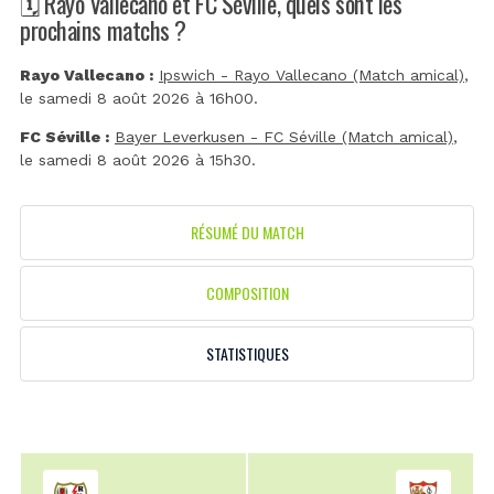
🗓️ Rayo Vallecano et FC Séville, quels sont les
prochains matchs ?
Rayo Vallecano :
Ipswich - Rayo Vallecano (Match amical)
,
le samedi 8 août 2026 à 16h00.
FC Séville :
Bayer Leverkusen - FC Séville (Match amical)
,
le samedi 8 août 2026 à 15h30.
RÉSUMÉ DU MATCH
COMPOSITION
STATISTIQUES