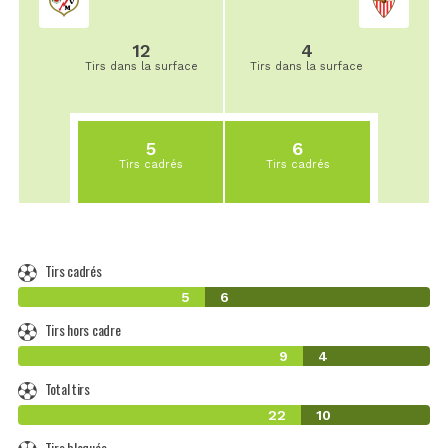
12
4
Tirs dans la surface
Tirs dans la surface
5
6
Tirs cadrés
Tirs cadrés
Tirs cadrés
5
6
Tirs hors cadre
9
4
Total tirs
22
10
Tirs bloqués