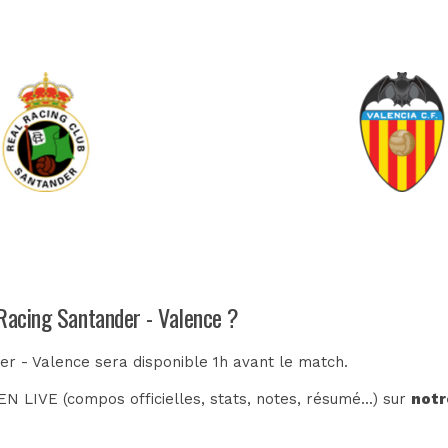
 Racing Santander - Valence ?
er - Valence sera disponible 1h avant le match.
N LIVE (compos officielles, stats, notes, résumé...) sur
notr