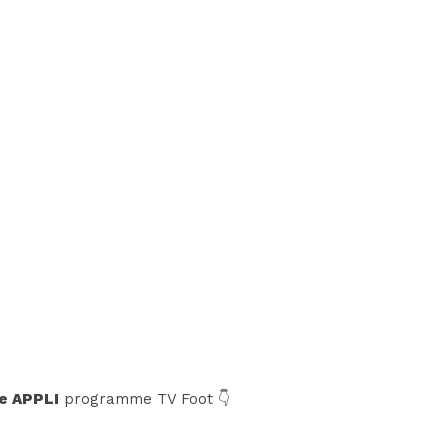
e APPLI
programme TV Foot 👇