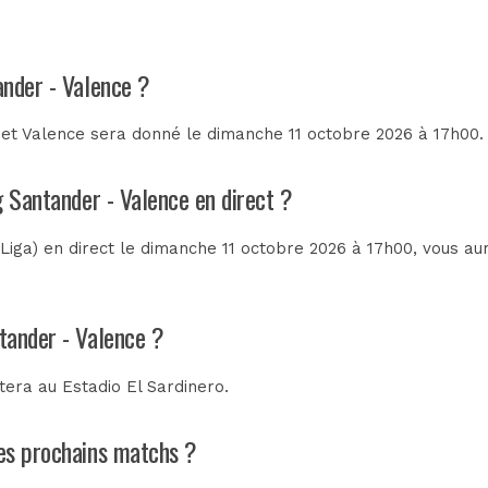
ander - Valence ?
et Valence sera donné le dimanche 11 octobre 2026 à 17h00. 
g Santander - Valence en direct ?
Liga) en direct le dimanche 11 octobre 2026 à 17h00, vous au
tander - Valence ?
utera au
Estadio El Sardinero
.
les prochains matchs ?