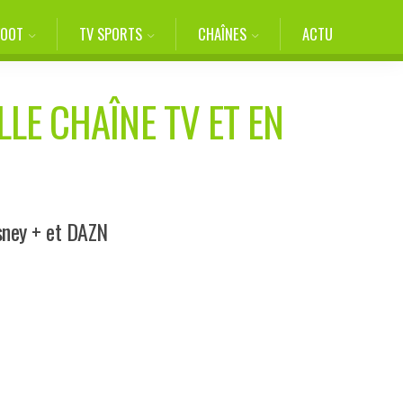
FOOT
TV SPORTS
CHAÎNES
ACTU
LLE CHAÎNE TV ET EN
sney + et DAZN