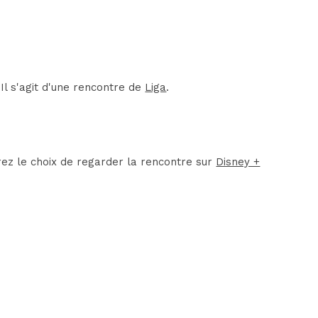
Il s'agit d'une rencontre de
Liga
.
rez le choix de regarder la rencontre sur
Disney +