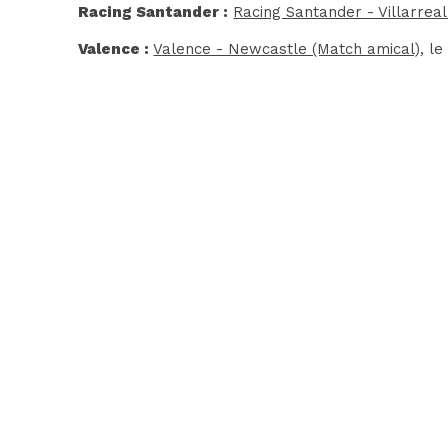
Racing Santander :
Racing Santander - Villarreal
Valence :
Valence - Newcastle (Match amical)
, l