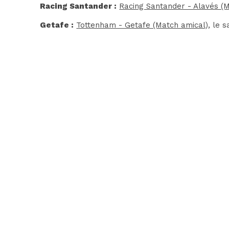
Racing Santander :
Racing Santander - Alavés (
Getafe :
Tottenham - Getafe (Match amical)
, le 