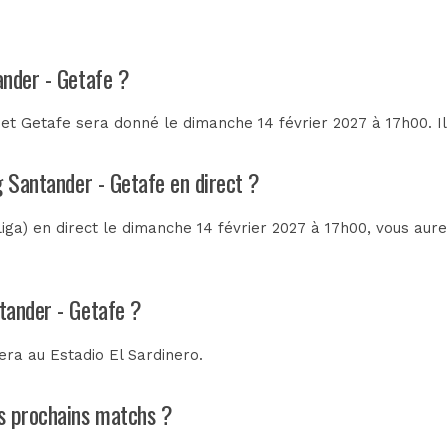
ander - Getafe ?
t Getafe sera donné le dimanche 14 février 2027 à 17h00. Il
g Santander - Getafe en direct ?
iga) en direct le dimanche 14 février 2027 à 17h00, vous aur
tander - Getafe ?
tera au
Estadio El Sardinero
.
es prochains matchs ?