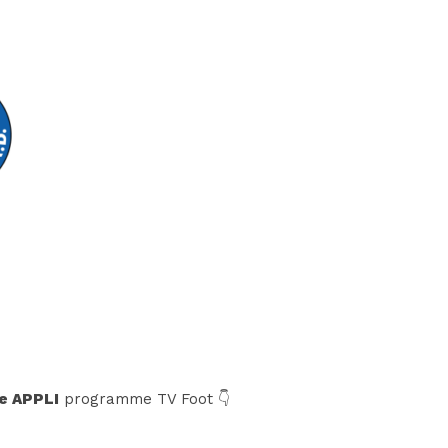
e APPLI
programme TV Foot 👇