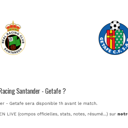
 Racing Santander - Getafe ?
er - Getafe sera disponible 1h avant le match.
N LIVE (compos officielles, stats, notes, résumé...) sur
notr