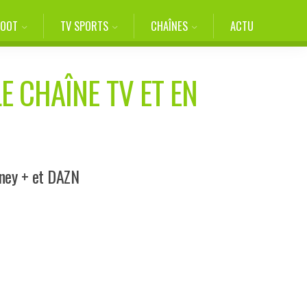
FOOT
TV SPORTS
CHAÎNES
ACTU
E CHAÎNE TV ET EN
sney + et DAZN