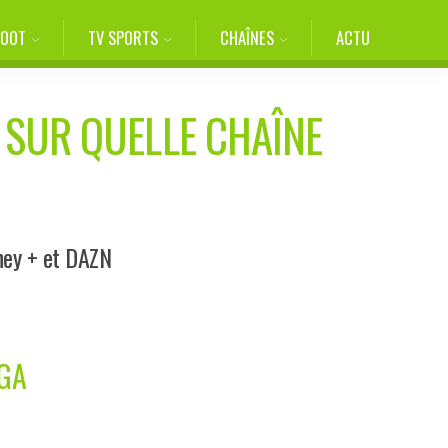
FOOT
TV SPORTS
CHAÎNES
ACTU
 SUR QUELLE CHAÎNE
sney + et DAZN
IGA