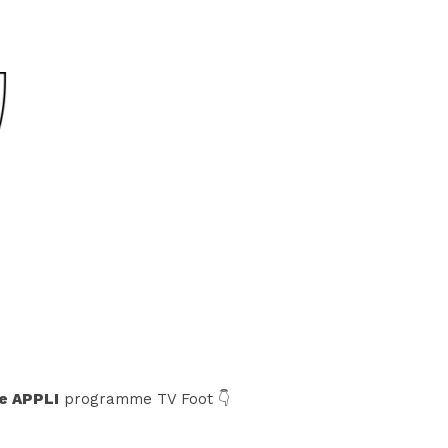
e APPLI
programme TV Foot 👇