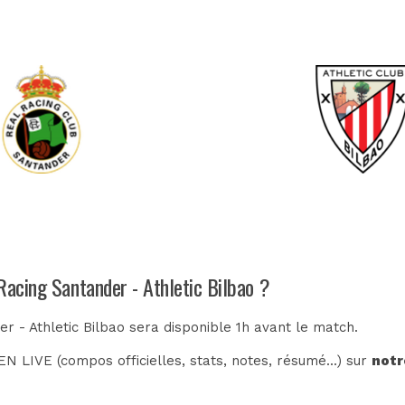
Racing Santander - Athletic Bilbao ?
r - Athletic Bilbao sera disponible 1h avant le match.
N LIVE (compos officielles, stats, notes, résumé...) sur
notr