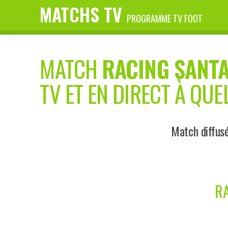
MATCHS TV
PROGRAMME TV FOOT
MATCH
RACING SANT
TV ET EN DIRECT À QUE
Match diffusé
RA