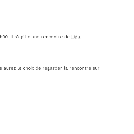
h00. Il s'agit d'une rencontre de
Liga
.
us aurez le choix de regarder la rencontre sur