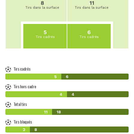
8
11
Tirs dans la surface
Tirs dans la surface
5
6
Tirs cadrés
Tirs cadrés
Tirs cadrés
5
6
Tirs hors cadre
4
4
Total tirs
11
18
Tirs bloqués
2
8