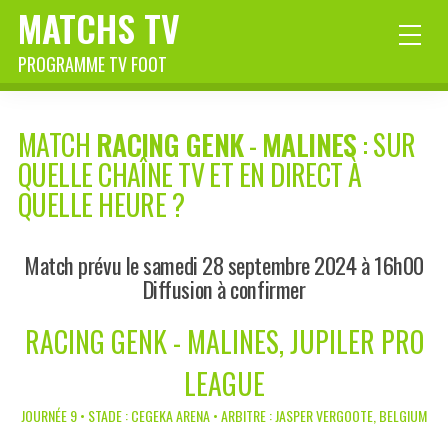
MATCHS TV
PROGRAMME TV FOOT
MATCH
RACING GENK
-
MALINES
: SUR
QUELLE CHAÎNE TV ET EN DIRECT À
QUELLE HEURE ?
Match prévu le samedi 28 septembre 2024 à 16h00
Diffusion à confirmer
RACING GENK - MALINES, JUPILER PRO
LEAGUE
JOURNÉE 9 • STADE : CEGEKA ARENA • ARBITRE : JASPER VERGOOTE, BELGIUM