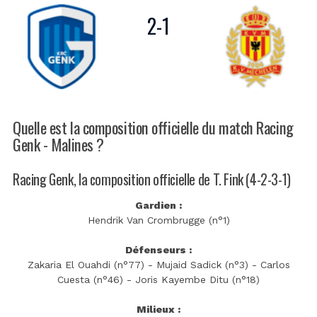
2
-
1
Quelle est la composition officielle du match Racing
Genk - Malines ?
Racing Genk, la composition officielle de T. Fink (4-2-3-1)
Gardien :
Hendrik Van Crombrugge (n°1)
Défenseurs :
Zakaria El Ouahdi (n°77) - Mujaid Sadick (n°3) - Carlos
Cuesta (n°46) - Joris Kayembe Ditu (n°18)
Milieux :