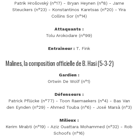
Patrik Hrošovský (n°17) - Bryan Heynen (n°8) - Jarne
Steuckers (n°23) - Konstantinos Karetsas (n°20) - Yira
Collins Sor (n°14)
Attaquants :
Tolu Arokodare (n°99)
Entraîneur :
T. Fink
Malines, la composition officielle de B. Hasi (5-3-2)
Gardien :
Ortwin De Wolf (n°1)
Défenseurs :
Patrick Pflücke (n°77) - Toon Raemaekers (n°4) - Bas Van
den Eynden (n°29) - Ahmed Touba (n°6) - José Marsà (n°3)
Milieux :
Kerim Mrabti (n°19) - Aziz Ouattara Mohammed (n°32) - Rob
Schoofs (n°16)