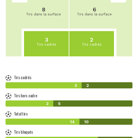
8
6
Tirs dans la surface
Tirs dans la surface
3
2
Tirs cadrés
Tirs cadrés
Tirs cadrés
3
2
Tirs hors cadre
3
5
Total tirs
14
10
Tirs bloqués