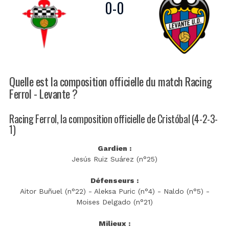
0
-
0
Quelle est la composition officielle du match Racing
Ferrol - Levante ?
Racing Ferrol, la composition officielle de Cristóbal (4-2-3-
1)
Gardien :
Jesús Ruiz Suárez (n°25)
Défenseurs :
Aitor Buñuel (n°22) - Aleksa Puric (n°4) - Naldo (n°5) -
Moises Delgado (n°21)
Milieux :