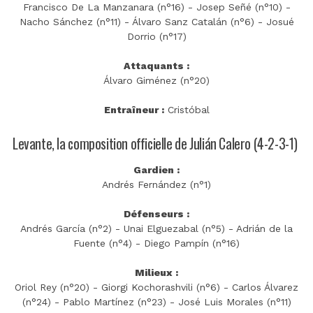
Francisco De La Manzanara (n°16) - Josep Señé (n°10) -
Nacho Sánchez (n°11) - Álvaro Sanz Catalán (n°6) - Josué
Dorrio (n°17)
Attaquants :
Álvaro Giménez (n°20)
Entraîneur :
Cristóbal
Levante, la composition officielle de Julián Calero (4-2-3-1)
Gardien :
Andrés Fernández (n°1)
Défenseurs :
Andrés García (n°2) - Unai Elguezabal (n°5) - Adrián de la
Fuente (n°4) - Diego Pampín (n°16)
Milieux :
Oriol Rey (n°20) - Giorgi Kochorashvili (n°6) - Carlos Álvarez
(n°24) - Pablo Martínez (n°23) - José Luis Morales (n°11)