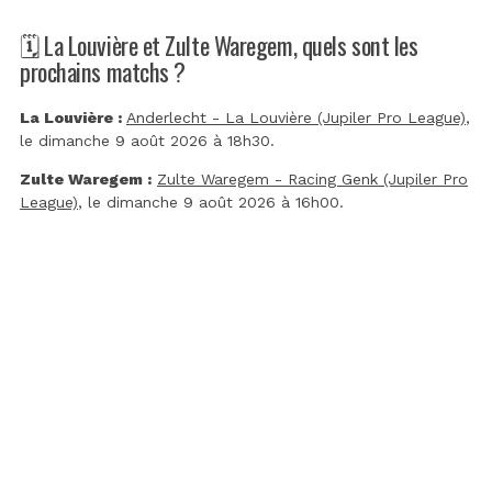
🗓️ La Louvière et Zulte Waregem, quels sont les
prochains matchs ?
La Louvière :
Anderlecht - La Louvière (Jupiler Pro League)
,
le dimanche 9 août 2026 à 18h30.
Zulte Waregem :
Zulte Waregem - Racing Genk (Jupiler Pro
League)
, le dimanche 9 août 2026 à 16h00.