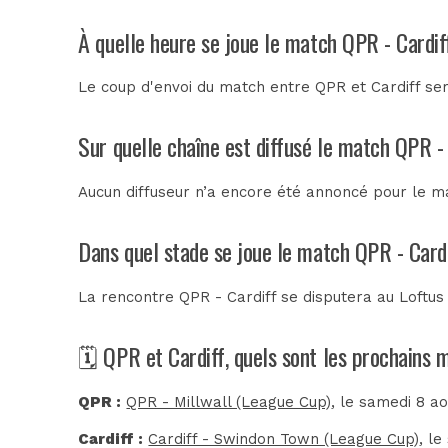
À quelle heure se joue le match QPR - Cardif
Le coup d'envoi du match entre QPR et Cardiff se
Sur quelle chaîne est diffusé le match QPR - 
Aucun diffuseur n’a encore été annoncé pour le ma
Dans quel stade se joue le match QPR - Card
La rencontre QPR - Cardiff se disputera au
Loftus
🗓️ QPR et Cardiff, quels sont les prochains 
QPR :
QPR - Millwall (League Cup)
, le samedi 8 a
Cardiff :
Cardiff - Swindon Town (League Cup)
, l