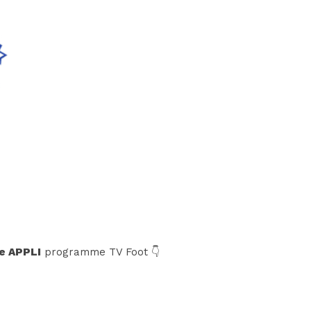
e APPLI
programme TV Foot 👇