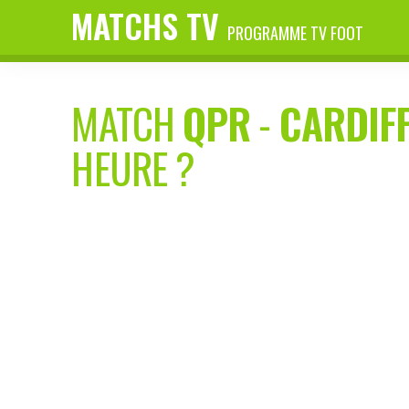
MATCHS TV
PROGRAMME TV FOOT
MATCH
QPR
-
CARDIF
HEURE ?