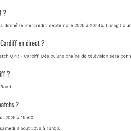
f ?
ra donné le mercredi 2 septembre 2026 à 20h45. Il s'agit d'
Cardiff en direct ?
tch QPR - Cardiff. Dès qu’une chaîne de télévision sera connu
iff ?
 Road
.
matchs ?
oût 2026 à 15h00.
e samedi 8 août 2026 à 16h00.