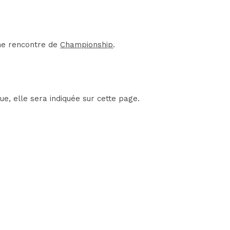
une rencontre de
Championship
.
e, elle sera indiquée sur cette page.