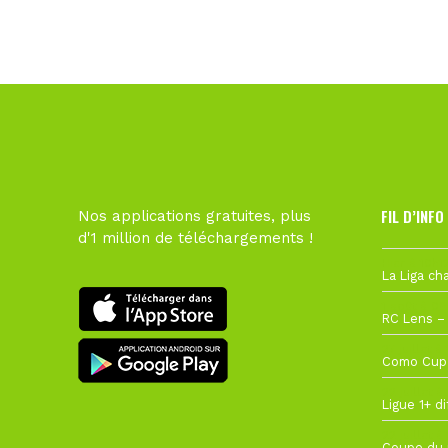
FIL D’INFO
Nos applications gratuites, plus
d'1 million de téléchargements !
Hier à 10h1
1 août à 09
27 juillet à
22 juillet à
22 juillet à