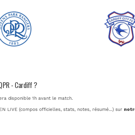
QPR - Cardiff ?
era disponible 1h avant le match.
N LIVE (compos officielles, stats, notes, résumé...) sur
notr