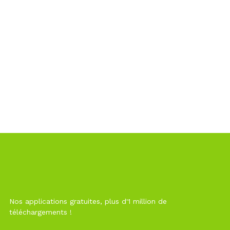
Nos applications gratuites, plus d'1 million de
téléchargements !