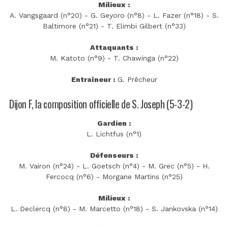
Milieux :
A. Vangsgaard (n°20) - G. Geyoro (n°8) - L. Fazer (n°18) - S.
Baltimore (n°21) - T. Elimbi Gilbert (n°33)
Attaquants :
M. Katoto (n°9) - T. Chawinga (n°22)
Entraîneur :
G. Prêcheur
Dijon F, la composition officielle de S. Joseph (5-3-2)
Gardien :
L. Lichtfus (n°1)
Défenseurs :
M. Vairon (n°24) - L. Goetsch (n°4) - M. Grec (n°5) - H.
Fercocq (n°6) - Morgane Martins (n°25)
Milieux :
L. Declercq (n°8) - M. Marcetto (n°18) - S. Jankovska (n°14)