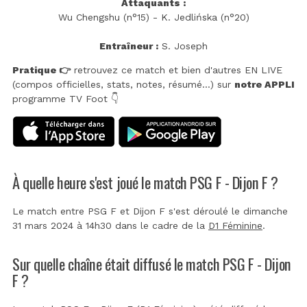
Attaquants :
Wu Chengshu (n°15) - K. Jedlińska (n°20)
Entraîneur :
S. Joseph
Pratique 👉
retrouvez ce match et bien d'autres EN LIVE
(compos officielles, stats, notes, résumé...) sur
notre APPLI
programme TV Foot 👇
À quelle heure s'est joué le match PSG F - Dijon F ?
Le match entre PSG F et Dijon F s'est déroulé le dimanche
31 mars 2024 à 14h30 dans le cadre de la
D1 Féminine
.
Sur quelle chaîne était diffusé le match PSG F - Dijon
F ?