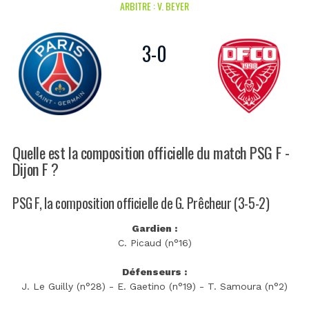
ARBITRE : V. BEYER
3
-
0
Quelle est la composition officielle du match PSG F -
Dijon F ?
PSG F, la composition officielle de G. Prêcheur (3-5-2)
Gardien :
C. Picaud (n°16)
Défenseurs :
J. Le Guilly (n°28) - E. Gaetino (n°19) - T. Samoura (n°2)