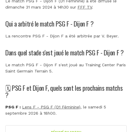
Le match PSG F - Dijon F (D1 Féminine) a été diffusé le
dimanche 31 mars 2024 à 14h30 sur
FFF TV
.
Qui a arbitré le match PSG F - Dijon F ?
La rencontre PSG F - Dijon F a été arbitrée par
V. Beyer
.
Dans quel stade s'est joué le match PSG F - Dijon F ?
Le match PSG F - Dijon F s'est joué au
Training Center Paris
Saint Germain Terrain 5
.
🗓️ PSG F et Dijon F, quels sont les prochains matchs
?
PSG F :
Lens F - PSG F (D1 Féminine)
, le samedi 5
septembre 2026 à 18h00.