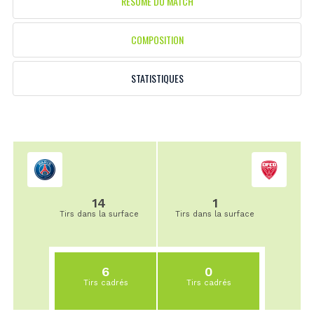
RÉSUMÉ DU MATCH
COMPOSITION
STATISTIQUES
14
1
Tirs dans la surface
Tirs dans la surface
6
0
Tirs cadrés
Tirs cadrés