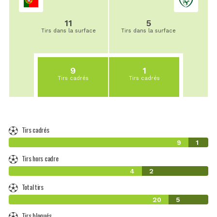
11
5
Tirs dans la surface
Tirs dans la surface
9
1
Tirs cadrés
Tirs cadrés
Tirs cadrés
9
1
Tirs hors cadre
4
2
Total tirs
20
5
Tirs bloqués