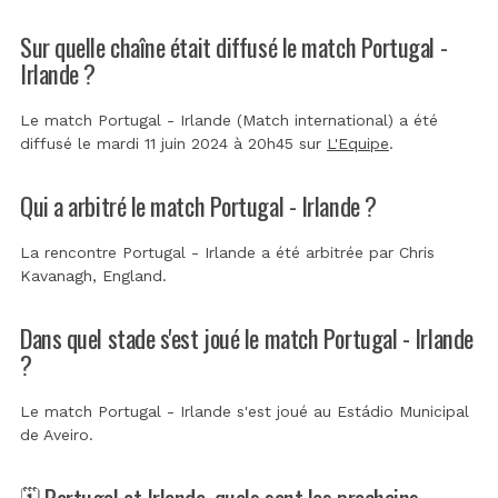
Sur quelle chaîne était diffusé le match Portugal -
Irlande ?
Le match Portugal - Irlande (Match international) a été
diffusé le mardi 11 juin 2024 à 20h45 sur
L'Equipe
.
Qui a arbitré le match Portugal - Irlande ?
La rencontre Portugal - Irlande a été arbitrée par
Chris
Kavanagh, England
.
Dans quel stade s'est joué le match Portugal - Irlande
?
Le match Portugal - Irlande s'est joué au
Estádio Municipal
de Aveiro
.
🗓️ Portugal et Irlande, quels sont les prochains