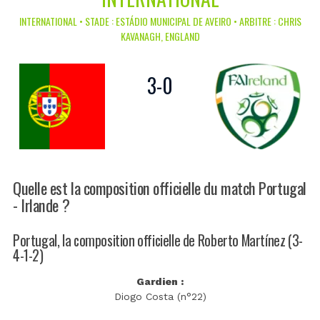
INTERNATIONAL • STADE : ESTÁDIO MUNICIPAL DE AVEIRO • ARBITRE : CHRIS
KAVANAGH, ENGLAND
3
-
0
Quelle est la composition officielle du match Portugal
- Irlande ?
Portugal, la composition officielle de Roberto Martínez (3-
4-1-2)
Gardien :
Diogo Costa (n°22)