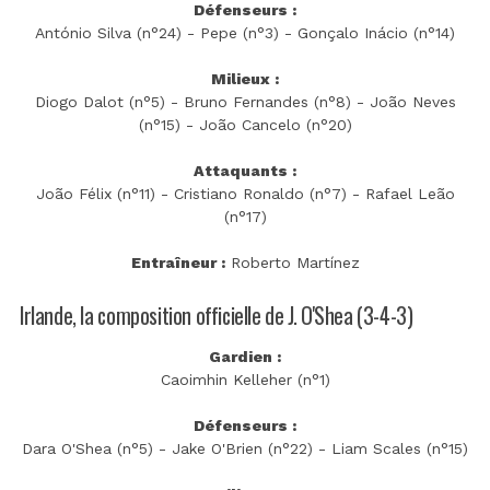
Défenseurs :
António Silva (n°24) - Pepe (n°3) - Gonçalo Inácio (n°14)
Milieux :
Diogo Dalot (n°5) - Bruno Fernandes (n°8) - João Neves
(n°15) - João Cancelo (n°20)
Attaquants :
João Félix (n°11) - Cristiano Ronaldo (n°7) - Rafael Leão
(n°17)
Entraîneur :
Roberto Martínez
Irlande, la composition officielle de J. O'Shea (3-4-3)
Gardien :
Caoimhin Kelleher (n°1)
Défenseurs :
Dara O'Shea (n°5) - Jake O'Brien (n°22) - Liam Scales (n°15)