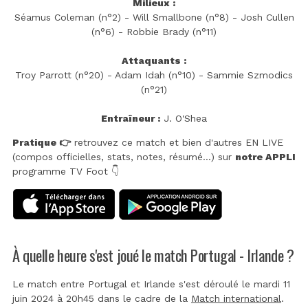
Milieux :
Séamus Coleman (n°2) - Will Smallbone (n°8) - Josh Cullen
(n°6) - Robbie Brady (n°11)
Attaquants :
Troy Parrott (n°20) - Adam Idah (n°10) - Sammie Szmodics
(n°21)
Entraîneur :
J. O'Shea
Pratique 👉
retrouvez ce match et bien d'autres EN LIVE
(compos officielles, stats, notes, résumé...) sur
notre APPLI
programme TV Foot 👇
À quelle heure s'est joué le match Portugal - Irlande ?
Le match entre Portugal et Irlande s'est déroulé le mardi 11
juin 2024 à 20h45 dans le cadre de la
Match international
.