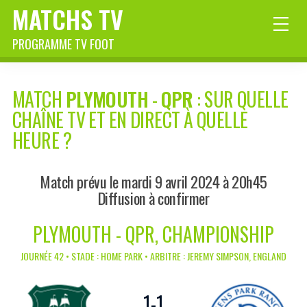
MATCHS TV
PROGRAMME TV FOOT
MATCH
PLYMOUTH
-
QPR
: SUR QUELLE
CHAÎNE TV ET EN DIRECT À QUELLE
HEURE ?
Match prévu le mardi 9 avril 2024 à 20h45
Diffusion à confirmer
PLYMOUTH - QPR, CHAMPIONSHIP
JOURNÉE 42 • STADE : HOME PARK • ARBITRE : JEREMY SIMPSON, ENGLAND
1
-
1