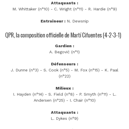
Attaquants :
M. Whittaker (n°10) - C. Wright (n°11) - R. Hardie (n°9)
Entraîneur :
N. Dewsnip
QPR, la composition officielle de Martí Cifuentes (4-2-3-1)
Gardien :
A. Begović (n°1)
Défenseurs :
J. Dunne (n°3) - S. Cook (n°5) - M. Fox (n°15) - K. Paal
(n°22)
Milieux :
I. Hayden (n°14) - S. Field (n°8) - P. Smyth (n°11) - L.
Andersen (n°25) - I. Chair (n°10)
Attaquants :
L. Dykes (n°9)