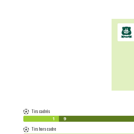
Tirs cadrés
1
9
Tirs hors cadre