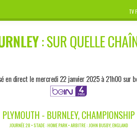
TV 
URNLEY
: SUR QUELLE CHAÎN
sé en direct le mercredi 22 janvier 2025 à 21h00 sur b
PLYMOUTH - BURNLEY, CHAMPIONSHIP
JOURNÉE 28 • STADE : HOME PARK • ARBITRE : JOHN BUSBY, ENGLAND