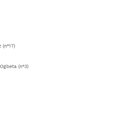
 (n°17)
 Ogbeta (n°3)
)