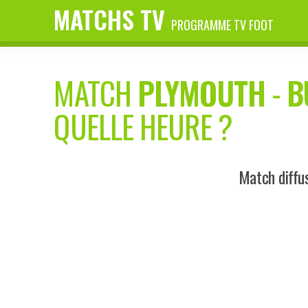
MATCHS TV
PROGRAMME TV FOOT
MATCH
PLYMOUTH
-
B
QUELLE HEURE ?
Match diffu