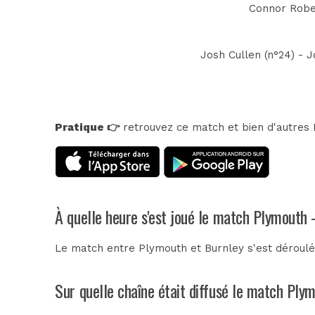
Connor Rober
Josh Cullen (n°24) - J
Pratique 👉
retrouvez ce match et bien d'autres E
À quelle heure s'est joué le match Plymouth 
Le match entre Plymouth et Burnley s'est déroulé
Sur quelle chaîne était diffusé le match Ply