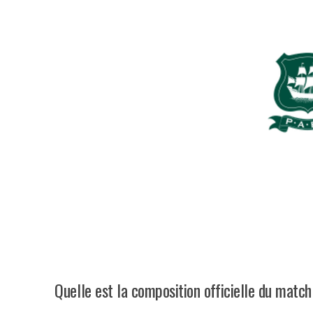
Quelle est la composition officielle du matc