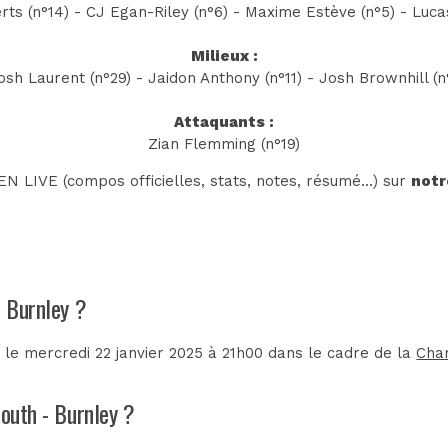
ts (n°14) - CJ Egan-Riley (n°6) - Maxime Estève (n°5) - Lucas
Milieux :
osh Laurent (n°29) - Jaidon Anthony (n°11) - Josh Brownhill (n°
Attaquants :
Zian Flemming (n°19)
N LIVE (compos officielles, stats, notes, résumé...) sur
notr
- Burnley ?
 le mercredi 22 janvier 2025 à 21h00 dans le cadre de la
Cha
mouth - Burnley ?