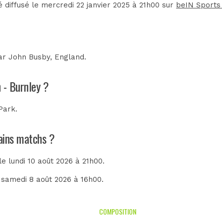
 diffusé le mercredi 22 janvier 2025 à 21h00 sur
beIN Sports
par
John Busby, England
.
 - Burnley ?
Park
.
hains matchs ?
 le lundi 10 août 2026 à 21h00.
e samedi 8 août 2026 à 16h00.
COMPOSITION