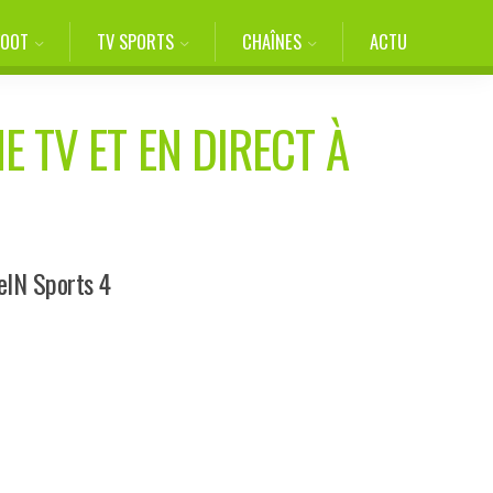
FOOT
TV SPORTS
CHAÎNES
ACTU
E TV ET EN DIRECT À
eIN Sports 4