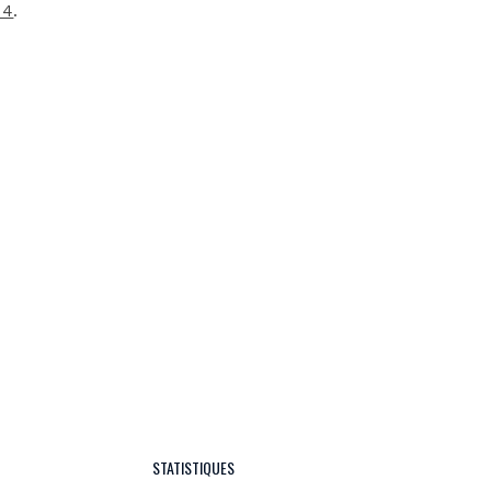
 4
.
STATISTIQUES