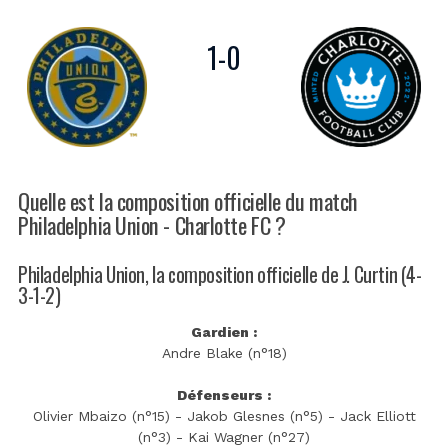
1
-
0
Quelle est la composition officielle du match
Philadelphia Union - Charlotte FC ?
Philadelphia Union, la composition officielle de J. Curtin (4-
3-1-2)
Gardien :
Andre Blake (n°18)
Défenseurs :
Olivier Mbaizo (n°15) - Jakob Glesnes (n°5) - Jack Elliott
(n°3) - Kai Wagner (n°27)