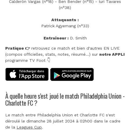
Calderón Vargas (n°18) - Ben Bender (n°15) - Iuri Tavares
(n°38)
Attaquants :
Patrick Agyemang (n°33)
Entraîneur :
D. Smith
Pratique 👉
retrouvez ce match et bien d'autres EN LIVE
(compos officielles, stats, notes, résumé...) sur
notre APPLI
programme TV Foot 👇
À quelle heure s'est joué le match Philadelphia Union -
Charlotte FC ?
Le match entre Philadelphia Union et Charlotte FC s'est
déroulé le dimanche 28 juillet 2024 à 02h00 dans le cadre
de la
Leagues Cup
.