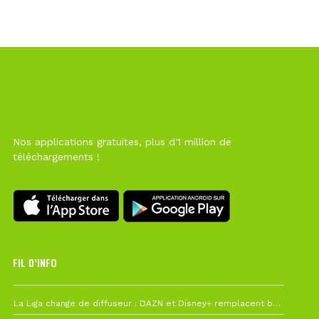
Nos applications gratuites, plus d'1 million de
téléchargements !
FIL D’INFO
Hier à 10h12
La Liga change de diffuseur : DAZN et Disney+ remplacent beIN Sports !