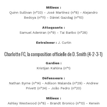
Milieux :
Quinn Sullivan (n°33) - José Martínez (n°8) - Alejandro
Bedoya (n°11) - Dániel Gazdag (n°10)
Attaquants :
Samuel Adeniran (n°9) - Tai Baribo (n°28)
Entraîneur :
J. Curtin
Charlotte FC, la composition officielle de D. Smith (4-2-3-1)
Gardien :
Kristijan Kahlina (n°1)
Défenseurs :
Nathan Byrne (n°14) - Adilson Malanda (n°29) - Andrew
Privett (n°34) - João Pedro (n°20)
Milieux :
Ashley Westwood (n°8) - Brandt Bronico (n°13) - Kerwin