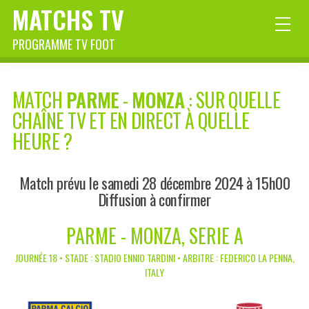
MATCHS TV
PROGRAMME TV FOOT
MATCH
PARME
-
MONZA
: SUR QUELLE
CHAÎNE TV ET EN DIRECT À QUELLE
HEURE ?
Match prévu le samedi 28 décembre 2024 à 15h00
Diffusion à confirmer
PARME - MONZA, SERIE A
JOURNÉE 18 • STADE : STADIO ENNIO TARDINI • ARBITRE : FEDERICO LA PENNA,
ITALY