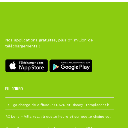
Nos applications gratuites, plus d'1 million de
téléchargements !
FIL D’INFO
6 août à 10h12
La Liga change de diffuseur : DAZN et Disney+ remplacent beIN Sports !
1 août à 09h19
RC Lens – Villarreal : à quelle heure et sur quelle chaîne voir la finale de la Como Cup ?
27 juillet à 19h57