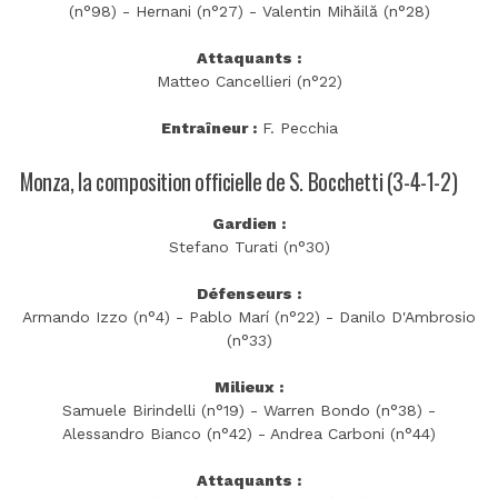
(n°98) - Hernani (n°27) - Valentin Mihăilă (n°28)
Attaquants :
Matteo Cancellieri (n°22)
Entraîneur :
F. Pecchia
Monza, la composition officielle de S. Bocchetti (3-4-1-2)
Gardien :
Stefano Turati (n°30)
Défenseurs :
Armando Izzo (n°4) - Pablo Marí (n°22) - Danilo D'Ambrosio
(n°33)
Milieux :
Samuele Birindelli (n°19) - Warren Bondo (n°38) -
Alessandro Bianco (n°42) - Andrea Carboni (n°44)
Attaquants :