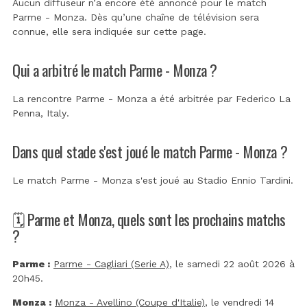
Aucun diffuseur n’a encore été annoncé pour le match
Parme - Monza. Dès qu’une chaîne de télévision sera
connue, elle sera indiquée sur cette page.
Qui a arbitré le match Parme - Monza ?
La rencontre Parme - Monza a été arbitrée par
Federico La
Penna, Italy
.
Dans quel stade s'est joué le match Parme - Monza ?
Le match Parme - Monza s'est joué au
Stadio Ennio Tardini
.
🗓️ Parme et Monza, quels sont les prochains matchs
?
Parme :
Parme - Cagliari (Serie A)
, le samedi 22 août 2026 à
20h45.
Monza :
Monza - Avellino (Coupe d'Italie)
, le vendredi 14