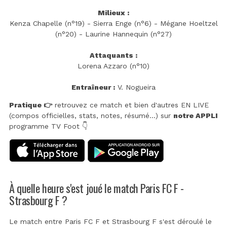
Milieux :
Kenza Chapelle (n°19) - Sierra Enge (n°6) - Mégane Hoeltzel
(n°20) - Laurine Hannequin (n°27)
Attaquants :
Lorena Azzaro (n°10)
Entraîneur :
V. Nogueira
Pratique 👉
retrouvez ce match et bien d'autres EN LIVE
(compos officielles, stats, notes, résumé...) sur
notre APPLI
programme TV Foot 👇
À quelle heure s'est joué le match Paris FC F -
Strasbourg F ?
Le match entre Paris FC F et Strasbourg F s'est déroulé le