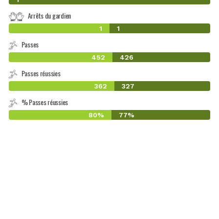
Arrêts du gardien
1
1
Passes
452
426
Passes réussies
362
327
% Passes réussies
80%
77%