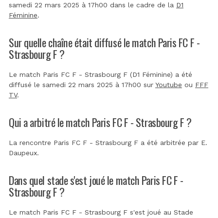
samedi 22 mars 2025 à 17h00 dans le cadre de la
D1
Féminine
.
Sur quelle chaîne était diffusé le match Paris FC F -
Strasbourg F ?
Le match Paris FC F - Strasbourg F (D1 Féminine) a été
diffusé le samedi 22 mars 2025 à 17h00 sur
Youtube
ou
FFF
TV
.
Qui a arbitré le match Paris FC F - Strasbourg F ?
La rencontre Paris FC F - Strasbourg F a été arbitrée par
E.
Daupeux
.
Dans quel stade s'est joué le match Paris FC F -
Strasbourg F ?
Le match Paris FC F - Strasbourg F s'est joué au
Stade