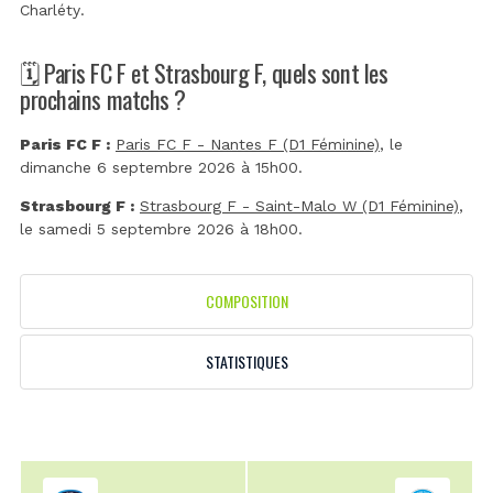
Charléty
.
🗓️ Paris FC F et Strasbourg F, quels sont les
prochains matchs ?
Paris FC F :
Paris FC F - Nantes F (D1 Féminine)
, le
dimanche 6 septembre 2026 à 15h00.
Strasbourg F :
Strasbourg F - Saint-Malo W (D1 Féminine)
,
le samedi 5 septembre 2026 à 18h00.
COMPOSITION
STATISTIQUES