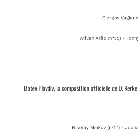
Giorgos Vagianni
Willian Arão (n°55) - Tonny
Botev Plovdiv, la composition officielle de D. Kerk
Nikolay Minkov (n°17) - Joona