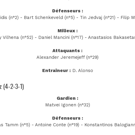
Défenseurs :
dis (n°2) - Bart Schenkeveld (n°5) - Tin Jedvaj (n°21) - Filip 
Milieux :
 Vilhena (n°52) - Daniel Mancini (n°17) - Anastasios Bakasetas (
Attaquants :
Alexander Jeremejeff (n°29)
Entraîneur :
D. Alonso
ez (4-2-3-1)
Gardien :
Matvei Igonen (n°32)
Défenseurs :
s Tamm (n°5) - Antoine Conte (n°19) - Konstantinos Balogiann