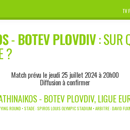
TV 
OS
-
BOTEV PLOVDIV
: SUR 
E ?
Match prévu le jeudi 25 juillet 2024 à 20h00
Diffusion à confirmer
ATHINAIKOS - BOTEV PLOVDIV, LIGUE EU
YING ROUND • STADE : SPIROS LOUIS OLYMPIC STADIUM • ARBITRE : DAVID FUX