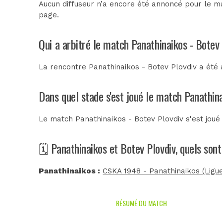
Aucun diffuseur n’a encore été annoncé pour le ma
page.
Qui a arbitré le match Panathinaikos - Botev
La rencontre Panathinaikos - Botev Plovdiv a été
Dans quel stade s'est joué le match Panathin
Le match Panathinaikos - Botev Plovdiv s'est jou
🗓️ Panathinaikos et Botev Plovdiv, quels son
Panathinaikos :
CSKA 1948 - Panathinaikos (Lig
RÉSUMÉ DU MATCH