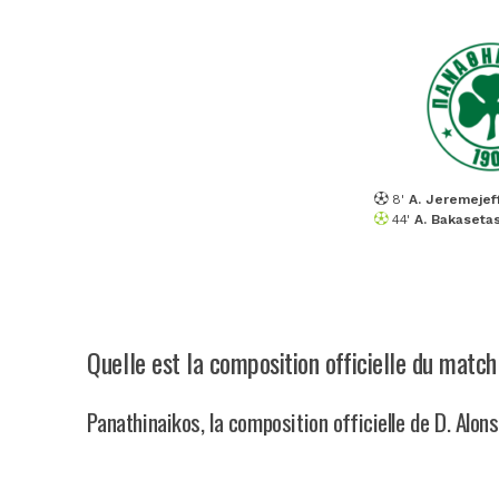
8'
A. Jeremejef
44'
A. Bakaseta
Quelle est la composition officielle du match
Panathinaikos, la composition officielle de D. Alon