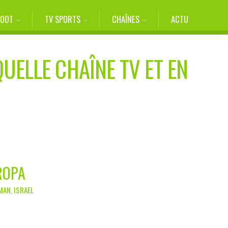
FOOT
TV SPORTS
CHAÎNES
ACTU
QUELLE CHAÎNE TV ET EN
ROPA
MAN, ISRAEL