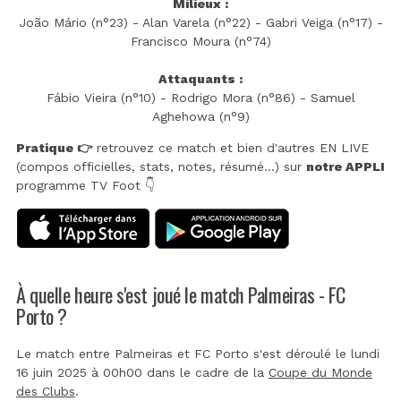
Milieux :
João Mário (n°23) - Alan Varela (n°22) - Gabri Veiga (n°17) -
Francisco Moura (n°74)
Attaquants :
Fábio Vieira (n°10) - Rodrigo Mora (n°86) - Samuel
Aghehowa (n°9)
Pratique 👉
retrouvez ce match et bien d'autres EN LIVE
(compos officielles, stats, notes, résumé...) sur
notre APPLI
programme TV Foot 👇
À quelle heure s'est joué le match Palmeiras - FC
Porto ?
Le match entre Palmeiras et FC Porto s'est déroulé le lundi
16 juin 2025 à 00h00 dans le cadre de la
Coupe du Monde
des Clubs
.