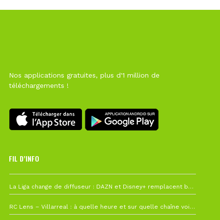
Nos applications gratuites, plus d'1 million de
téléchargements !
FIL D’INFO
6 août à 10h12
La Liga change de diffuseur : DAZN et Disney+ remplacent beIN Sports !
1 août à 09h19
RC Lens – Villarreal : à quelle heure et sur quelle chaîne voir la finale de la Como Cup ?