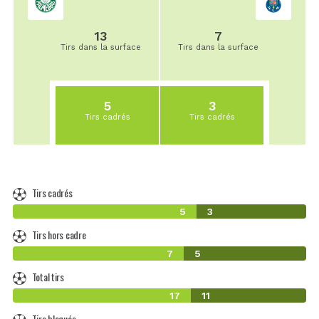
13
7
Tirs dans la surface
Tirs dans la surface
5
3
Tirs cadrés
Tirs cadrés
Tirs cadrés
5
3
Tirs hors cadre
7
5
Total tirs
17
11
Tirs bloqués