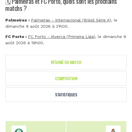
🗓️ Palmeiras et FC Porto, quels sont les prochains
matchs ?
Palmeiras :
Palmeiras - Internacional (Brésil Série A)
, le
dimanche 9 août 2026 à 21h00.
FC Porto :
FC Porto - Alverca (Primeira Liga)
, le dimanche 9
août 2026 à 19h00.
RÉSUMÉ DU MATCH
COMPOSITION
STATISTIQUES