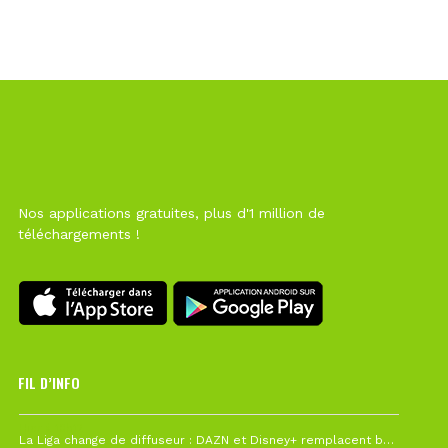
Nos applications gratuites, plus d'1 million de
téléchargements !
FIL D’INFO
Hier à 10h12
La Liga change de diffuseur : DAZN et Disney+ remplacent beIN Sports !