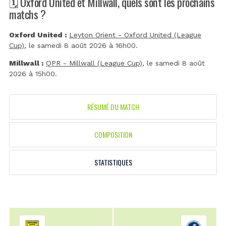
🗓️ Oxford United et Millwall, quels sont les prochains
matchs ?
Oxford United :
Leyton Orient - Oxford United (League
Cup)
, le samedi 8 août 2026 à 16h00.
Millwall :
QPR - Millwall (League Cup)
, le samedi 8 août
2026 à 15h00.
RÉSUMÉ DU MATCH
COMPOSITION
STATISTIQUES