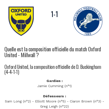
1
-
1
Quelle est la composition officielle du match Oxford
United - Millwall ?
Oxford United, la composition officielle de D. Buckingham
(4-4-1-1)
Gardien :
Jamie Cumming (n°1)
Défenseurs :
Sam Long (n°2) - Elliott Moore (n°5) - Ciaron Brown (n°3) -
Greg Leigh (n°22)