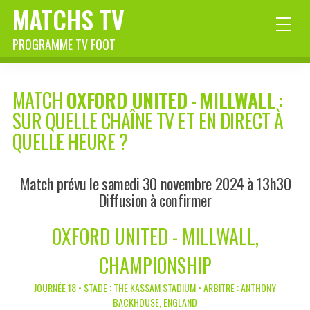
MATCHS TV
PROGRAMME TV FOOT
MATCH
OXFORD UNITED
-
MILLWALL
:
SUR QUELLE CHAÎNE TV ET EN DIRECT À
QUELLE HEURE ?
Match prévu le samedi 30 novembre 2024 à 13h30
Diffusion à confirmer
OXFORD UNITED - MILLWALL,
CHAMPIONSHIP
JOURNÉE 18 • STADE : THE KASSAM STADIUM • ARBITRE : ANTHONY
BACKHOUSE, ENGLAND