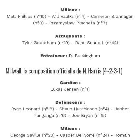
Milieux :
Matt Phillips (n°10) - Will Vaulks (n°4) - Cameron Brannagan
(n°8) - Przemysław Płacheta (n°7)
Attaquants :
Tyler Goodrham (n°19) - Dane Scarlett (n°44)
Entraîneur :
D. Buckingham
Millwall, la composition officielle de N. Harris (4-2-3-1)
Gardien :
Lukas Jensen (n°1)
Défenseurs :
Ryan Leonard (n°18) - Shaun Hutchinson (n°4) - Japhet
Tanganga (n°6) - Joe Bryan (n°15)
Milieux :
George Saville (n°23) - Casper De Norre (n°24) - Romain