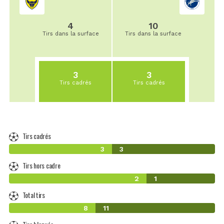
4
10
Tirs dans la surface
Tirs dans la surface
3
3
Tirs cadrés
Tirs cadrés
Tirs cadrés
3
3
Tirs hors cadre
2
1
Total tirs
8
11