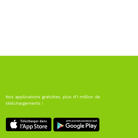
Nos applications gratuites, plus d'1 million de
téléchargements !