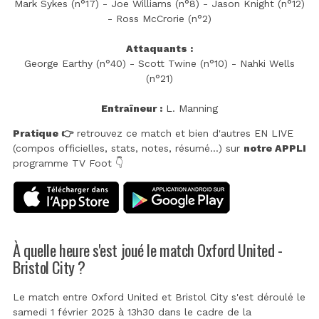
Mark Sykes (n°17) - Joe Williams (n°8) - Jason Knight (n°12)
- Ross McCrorie (n°2)
Attaquants :
George Earthy (n°40) - Scott Twine (n°10) - Nahki Wells
(n°21)
Entraîneur :
L. Manning
Pratique 👉
retrouvez ce match et bien d'autres EN LIVE
(compos officielles, stats, notes, résumé...) sur
notre APPLI
programme TV Foot 👇
À quelle heure s'est joué le match Oxford United -
Bristol City ?
Le match entre Oxford United et Bristol City s'est déroulé le
samedi 1 février 2025 à 13h30 dans le cadre de la