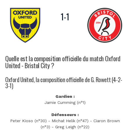
1
-
1
Quelle est la composition officielle du match Oxford
United - Bristol City ?
Oxford United, la composition officielle de G. Rowett (4-2-
3-1)
Gardien :
Jamie Cumming (n°1)
Défenseurs :
Peter Kioso (n°30) - Michał Helik (n°47) - Ciaron Brown
(n°3) - Greg Leigh (n°22)