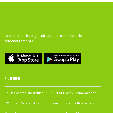
Nos applications gratuites, plus d'1 million de
téléchargements !
FIL D’INFO
6 août à 10h12
La Liga change de diffuseur : DAZN et Disney+ remplacent beIN Sports !
1 août à 09h19
RC Lens – Villarreal : à quelle heure et sur quelle chaîne voir la finale de la Como Cup ?
27 juillet à 19h57