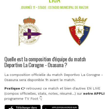
JOURNÉE 11 • STADE : ESTADIO MUNICIPAL DE RIAZOR
Quelle est la composition d'équipe du match
Deportivo La Corogne - Osasuna ?
La composition officielle du match Deportivo La Corogne -
Osasuna sera disponible 1h avant le match.
Pratique 👉
retrouvez ce match et bien d'autres EN LIVE
(compos officielles, stats, notes, résumé...) sur
notre APPLI
programme TV Foot 👇