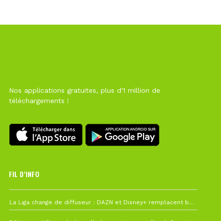
Nos applications gratuites, plus d'1 million de
téléchargements !
FIL D’INFO
6 août à 10h12
La Liga change de diffuseur : DAZN et Disney+ remplacent beIN Sports !
1 août à 09h19