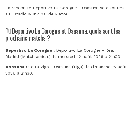
La rencontre Deportivo La Corogne - Osasuna se disputera
au
Estadio Municipal de Riazor
.
🗓️ Deportivo La Corogne et Osasuna, quels sont les
prochains matchs ?
Deportivo La Corogne :
Deportivo La Corogne - Real
Madrid (Match amical)
, le mercredi 12 août 2026 à 21h00.
Osasuna :
Celta Vigo - Osasuna (Liga)
, le dimanche 16 août
2026 à 21h30.