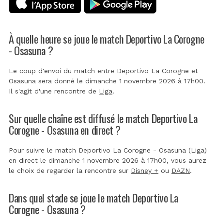
À quelle heure se joue le match Deportivo La Corogne
- Osasuna ?
Le coup d'envoi du match entre Deportivo La Corogne et
Osasuna sera donné le dimanche 1 novembre 2026 à 17h00.
Il s'agit d'une rencontre de
Liga
.
Sur quelle chaîne est diffusé le match Deportivo La
Corogne - Osasuna en direct ?
Pour suivre le match Deportivo La Corogne - Osasuna (Liga)
en direct le dimanche 1 novembre 2026 à 17h00, vous aurez
le choix de regarder la rencontre sur
Disney +
ou
DAZN
.
Dans quel stade se joue le match Deportivo La
Corogne - Osasuna ?