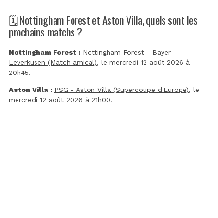
🗓️ Nottingham Forest et Aston Villa, quels sont les
prochains matchs ?
Nottingham Forest :
Nottingham Forest - Bayer
Leverkusen (Match amical)
, le mercredi 12 août 2026 à
20h45.
Aston Villa :
PSG - Aston Villa (Supercoupe d'Europe)
, le
mercredi 12 août 2026 à 21h00.