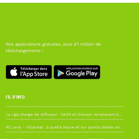
Nos applications gratuites, plus d'1 million de
téléchargements !
FIL D’INFO
6 août à 10h12
La Liga change de diffuseur : DAZN et Disney+ remplacent beIN Sports !
1 août à 09h19
RC Lens – Villarreal : à quelle heure et sur quelle chaîne voir la finale de la Como Cup ?
27 juillet à 19h57