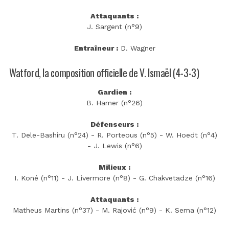
Attaquants :
J. Sargent (n°9)
Entraîneur :
D. Wagner
Watford, la composition officielle de V. Ismaël (4-3-3)
Gardien :
B. Hamer (n°26)
Défenseurs :
T. Dele-Bashiru (n°24) - R. Porteous (n°5) - W. Hoedt (n°4)
- J. Lewis (n°6)
Milieux :
I. Koné (n°11) - J. Livermore (n°8) - G. Chakvetadze (n°16)
Attaquants :
Matheus Martins (n°37) - M. Rajović (n°9) - K. Sema (n°12)