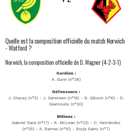
Quelle est la composition officielle du match Norwich
- Watford ?
Norwich, la composition officielle de D. Wagner (4-2-3-1)
Gardien :
A. Gunn (n°28)
Défenseurs :
J. Stacey (n°3) - J. Sørensen (n°19) - B. Gibson (n°6) - D.
Giannoulis (n°30)
Milieux :
Gabriel Sara (n°17) - K. McLean (n°23) - O. Hernández
(n°25) - A. Barnes (n°10) - Borja Sainz (n°7)