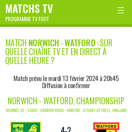
MATCHS TV
PROGRAMME TV FOOT
MATCH
NORWICH
-
WATFORD
: SUR
QUELLE CHAÎNE TV ET EN DIRECT À
QUELLE HEURE ?
Match prévu le mardi 13 février 2024 à 20h45
Diffusion à confirmer
NORWICH - WATFORD, CHAMPIONSHIP
JOURNÉE 32 • STADE : CARROW ROAD • ARBITRE : STUART ATTWELL, ENGLAND
4
-
2