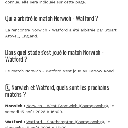
connue, elle sera indiquée sur cette page.
Qui a arbitré le match Norwich - Watford ?
La rencontre Norwich - Watford a été arbitrée par
Stuart
Attwell, England
.
Dans quel stade s'est joué le match Norwich -
Watford ?
Le match Norwich - Watford s'est joué au
Carrow Road
.
🗓️ Norwich et Watford, quels sont les prochains
matchs ?
Norwich :
Norwich - West Bromwich (Championship)
, le
samedi 15 août 2026 à 16h00.
Watford :
Watford - Southampton (Championship)
, le
dimanche 16 août 2026 à 14h30.