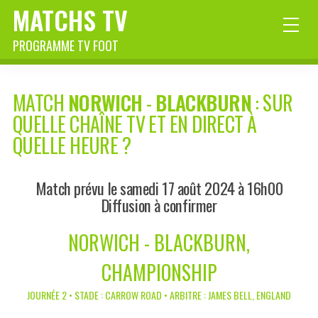
MATCHS TV
PROGRAMME TV FOOT
MATCH
NORWICH
-
BLACKBURN
: SUR
QUELLE CHAÎNE TV ET EN DIRECT À
QUELLE HEURE ?
Match prévu le samedi 17 août 2024 à 16h00
Diffusion à confirmer
NORWICH - BLACKBURN,
CHAMPIONSHIP
JOURNÉE 2 • STADE : CARROW ROAD • ARBITRE : JAMES BELL, ENGLAND