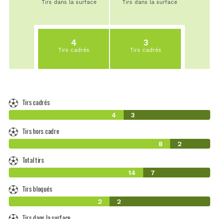
Tirs dans la surface
Tirs dans la surface
4
3
Tirs cadrés
Tirs cadrés
Tirs cadrés
4
3
Tirs hors cadre
8
2
Total tirs
14
7
Tirs bloqués
2
2
Tirs dans la surface