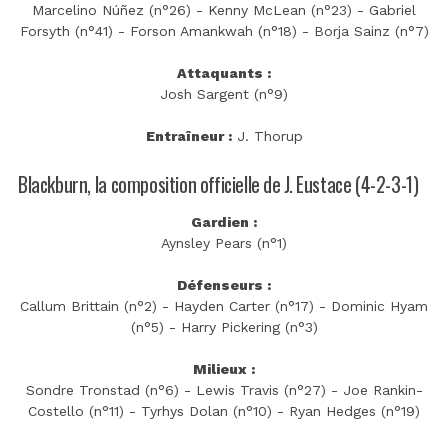
Marcelino Núñez (n°26) - Kenny McLean (n°23) - Gabriel
Forsyth (n°41) - Forson Amankwah (n°18) - Borja Sainz (n°7)
Attaquants :
Josh Sargent (n°9)
Entraîneur :
J. Thorup
Blackburn, la composition officielle de J. Eustace (4-2-3-1)
Gardien :
Aynsley Pears (n°1)
Défenseurs :
Callum Brittain (n°2) - Hayden Carter (n°17) - Dominic Hyam
(n°5) - Harry Pickering (n°3)
Milieux :
Sondre Tronstad (n°6) - Lewis Travis (n°27) - Joe Rankin-
Costello (n°11) - Tyrhys Dolan (n°10) - Ryan Hedges (n°19)