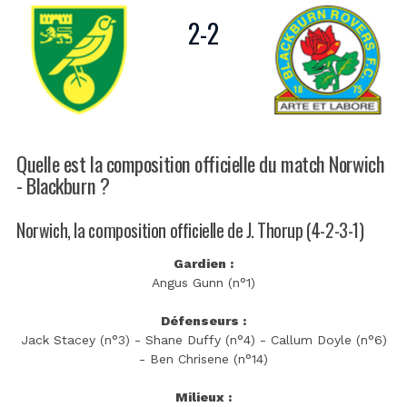
2
-
2
Quelle est la composition officielle du match Norwich
- Blackburn ?
Norwich, la composition officielle de J. Thorup (4-2-3-1)
Gardien :
Angus Gunn (n°1)
Défenseurs :
Jack Stacey (n°3) - Shane Duffy (n°4) - Callum Doyle (n°6)
- Ben Chrisene (n°14)
Milieux :