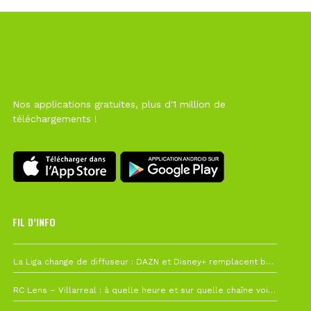
Nos applications gratuites, plus d'1 million de
téléchargements !
FIL D’INFO
Hier à 10h12
La Liga change de diffuseur : DAZN et Disney+ remplacent beIN Sports !
1 août à 09h19
RC Lens – Villarreal : à quelle heure et sur quelle chaîne voir la finale de la Como Cup ?
27 juillet à 19h57