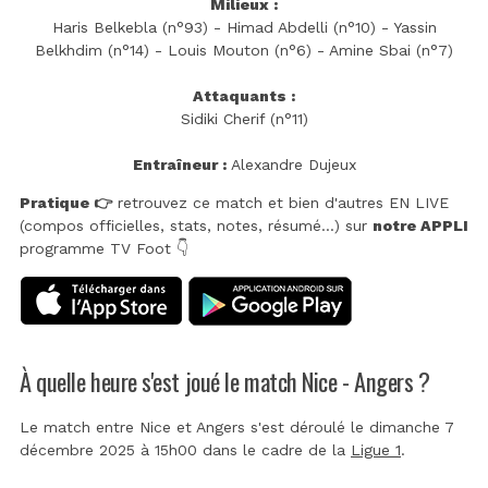
Milieux :
Haris Belkebla (n°93) - Himad Abdelli (n°10) - Yassin
Belkhdim (n°14) - Louis Mouton (n°6) - Amine Sbai (n°7)
Attaquants :
Sidiki Cherif (n°11)
Entraîneur :
Alexandre Dujeux
Pratique 👉
retrouvez ce match et bien d'autres EN LIVE
(compos officielles, stats, notes, résumé...) sur
notre APPLI
programme TV Foot 👇
À quelle heure s'est joué le match Nice - Angers ?
Le match entre Nice et Angers s'est déroulé le dimanche 7
décembre 2025 à 15h00 dans le cadre de la
Ligue 1
.