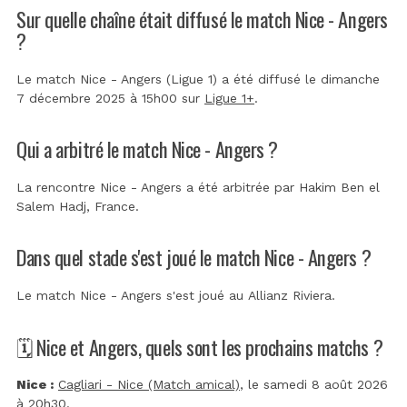
Sur quelle chaîne était diffusé le match Nice - Angers
?
Le match Nice - Angers (Ligue 1) a été diffusé le dimanche
7 décembre 2025 à 15h00 sur
Ligue 1+
.
Qui a arbitré le match Nice - Angers ?
La rencontre Nice - Angers a été arbitrée par
Hakim Ben el
Salem Hadj, France
.
Dans quel stade s'est joué le match Nice - Angers ?
Le match Nice - Angers s'est joué au
Allianz Riviera
.
🗓️ Nice et Angers, quels sont les prochains matchs ?
Nice :
Cagliari - Nice (Match amical)
, le samedi 8 août 2026
à 20h30.