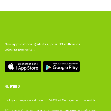
Nos applications gratuites, plus d'1 million de
téléchargements !
FIL D’INFO
6 août à 10h12
La Liga change de diffuseur : DAZN et Disney+ remplacent beIN Sports !
1 août à 09h19
RC Lens – Villarreal : à quelle heure et sur quelle chaîne voir la finale de la Como Cup ?