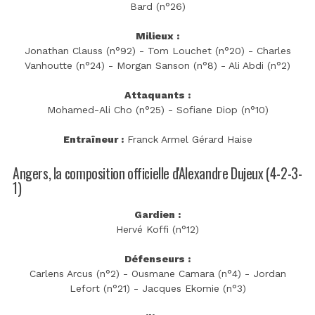
Bard (n°26)
Milieux :
Jonathan Clauss (n°92) - Tom Louchet (n°20) - Charles
Vanhoutte (n°24) - Morgan Sanson (n°8) - Ali Abdi (n°2)
Attaquants :
Mohamed-Ali Cho (n°25) - Sofiane Diop (n°10)
Entraîneur :
Franck Armel Gérard Haise
Angers, la composition officielle d'Alexandre Dujeux (4-2-3-
1)
Gardien :
Hervé Koffi (n°12)
Défenseurs :
Carlens Arcus (n°2) - Ousmane Camara (n°4) - Jordan
Lefort (n°21) - Jacques Ekomie (n°3)