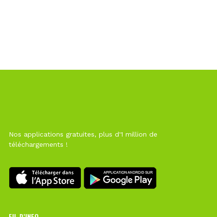
Nos applications gratuites, plus d'1 million de
téléchargements !
FIL D’INFO