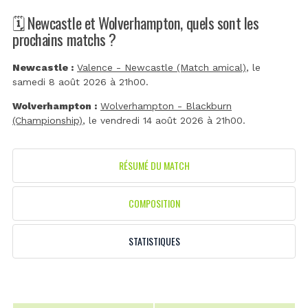
🗓️ Newcastle et Wolverhampton, quels sont les
prochains matchs ?
Newcastle :
Valence - Newcastle (Match amical)
, le
samedi 8 août 2026 à 21h00.
Wolverhampton :
Wolverhampton - Blackburn
(Championship)
, le vendredi 14 août 2026 à 21h00.
RÉSUMÉ DU MATCH
COMPOSITION
STATISTIQUES