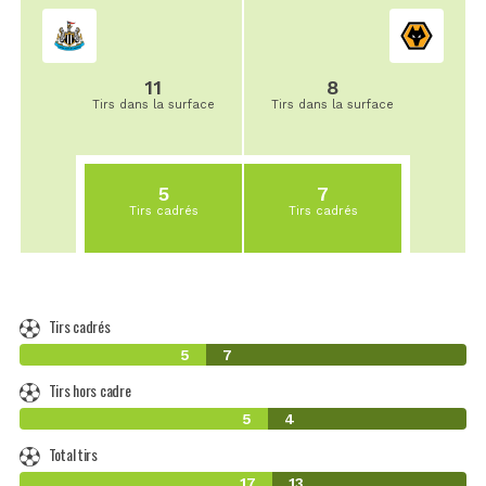
11
8
Tirs dans la surface
Tirs dans la surface
5
7
Tirs cadrés
Tirs cadrés
Tirs cadrés
5
7
Tirs hors cadre
5
4
Total tirs
17
13