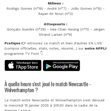
Milieux :
Rodrigo Gomes (n°19) - André (n°7) - João Gomes (n°8) -
Rayan Aït Nouri (n°3)
Attaquants :
Gonçalo Guedes (n°29) - Hee-Chan Hwang (n°11) - Jørgen
Strand Larsen (n°9)
Pratique 👉
retrouvez ce match et bien d'autres EN LIVE
(compos officielles, stats, notes, résumé...) sur
notre APPLI
programme TV Foot 👇
À quelle heure s'est joué le match Newcastle -
Wolverhampton ?
Le match entre Newcastle et Wolverhampton s'est déroulé
le mercredi 15 janvier 2025 à 20h30 dans le cadre de la
Premier League
.