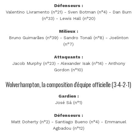
Défenseurs :
Valentino Livramento (n°21) - Sven Botman (n°4) - Dan Burn
(n°33) - Lewis Hall (n°20)
Milieux :
Bruno Guimarães (n°39) - Sandro Tonali (n°8) - Joelinton
(n°7)
Attaquants :
Jacob Murphy (n°23) - Alexander Isak (n°14) - Anthony
Gordon (n°10)
Wolverhampton, la composition d'équipe officielle (3-4-2-1)
Gardien :
José Sá (n°1)
Défenseurs :
Matt Doherty (n°2) - Santiago Bueno (n°4) - Emmanuel
Agbadou (n°12)