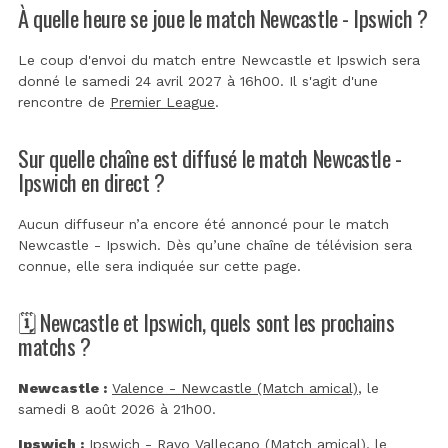
À quelle heure se joue le match Newcastle - Ipswich ?
Le coup d'envoi du match entre Newcastle et Ipswich sera
donné le samedi 24 avril 2027 à 16h00. Il s'agit d'une
rencontre de
Premier League
.
Sur quelle chaîne est diffusé le match Newcastle -
Ipswich en direct ?
Aucun diffuseur n’a encore été annoncé pour le match
Newcastle - Ipswich. Dès qu’une chaîne de télévision sera
connue, elle sera indiquée sur cette page.
🗓️ Newcastle et Ipswich, quels sont les prochains
matchs ?
Newcastle :
Valence - Newcastle (Match amical)
, le
samedi 8 août 2026 à 21h00.
Ipswich :
Ipswich - Rayo Vallecano (Match amical)
, le