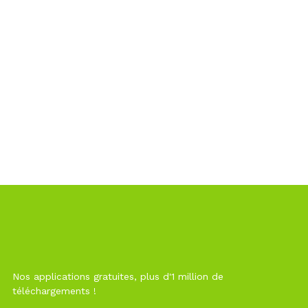
Nos applications gratuites, plus d'1 million de
téléchargements !