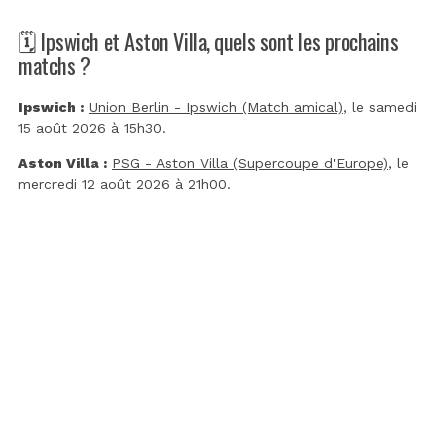
🗓️ Ipswich et Aston Villa, quels sont les prochains
matchs ?
Ipswich :
Union Berlin - Ipswich (Match amical)
, le samedi
15 août 2026 à 15h30.
Aston Villa :
PSG - Aston Villa (Supercoupe d'Europe)
, le
mercredi 12 août 2026 à 21h00.