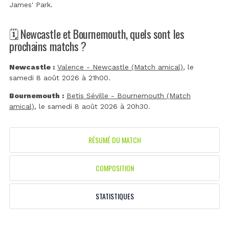
James' Park
.
🗓️ Newcastle et Bournemouth, quels sont les
prochains matchs ?
Newcastle :
Valence - Newcastle (Match amical)
, le
samedi 8 août 2026 à 21h00.
Bournemouth :
Betis Séville - Bournemouth (Match
amical)
, le samedi 8 août 2026 à 20h30.
RÉSUMÉ DU MATCH
COMPOSITION
STATISTIQUES