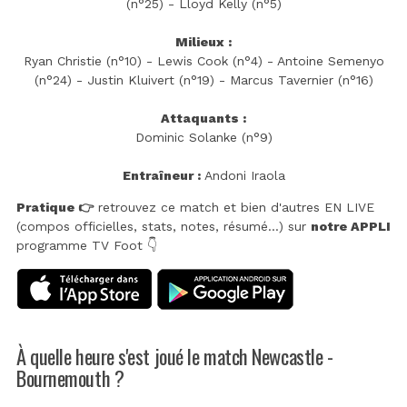
(n°25) - Lloyd Kelly (n°5)
Milieux :
Ryan Christie (n°10) - Lewis Cook (n°4) - Antoine Semenyo
(n°24) - Justin Kluivert (n°19) - Marcus Tavernier (n°16)
Attaquants :
Dominic Solanke (n°9)
Entraîneur :
Andoni Iraola
Pratique 👉
retrouvez ce match et bien d'autres EN LIVE
(compos officielles, stats, notes, résumé...) sur
notre APPLI
programme TV Foot 👇
À quelle heure s'est joué le match Newcastle -
Bournemouth ?