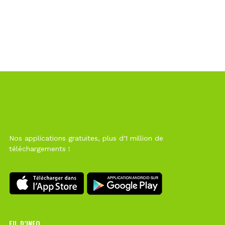
Nos applications gratuites, plus d'1 million de
téléchargements !
FIL D’INFO