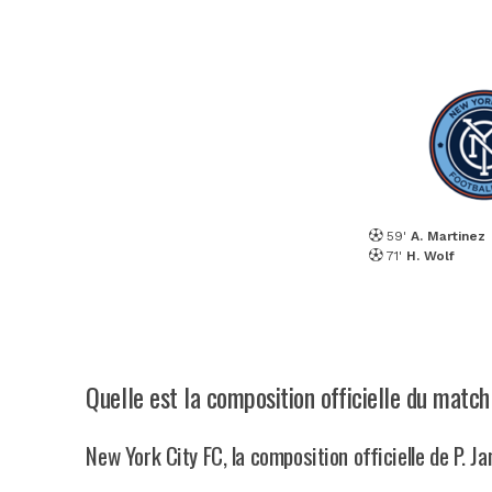
59'
A. Martinez
71'
H. Wolf
Quelle est la composition officielle du matc
New York City FC, la composition officielle de P. J