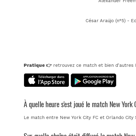
Alexander Freema
César Araújo (n°5) - E
Pratique 👉
retrouvez ce match et bien d'autres E
À quelle heure s'est joué le match New York 
Le match entre New York City FC et Orlando City 
Sur quelle chaîne était diffusé le match New