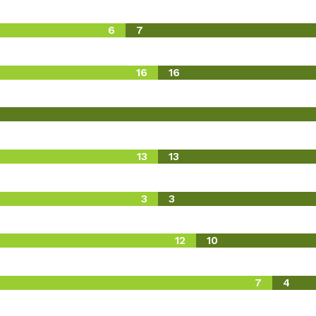
6
7
16
16
13
13
3
3
12
10
7
4