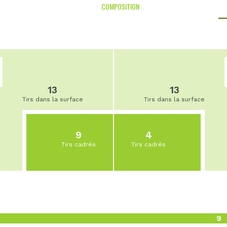
COMPOSITION
13
13
Tirs dans la surface
Tirs dans la surface
9
4
Tirs cadrés
Tirs cadrés
9