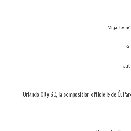
Mitja Ileni
Ke
Jul
Orlando City SC, la composition officielle de Ó. Par