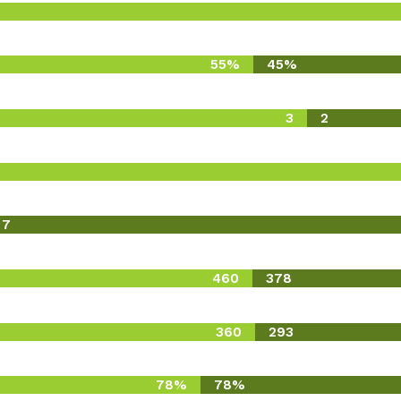
55%
45%
3
2
7
460
378
360
293
78%
78%