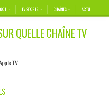
FOOT
TV SPORTS
CHAÎNES
ACTU
SUR QUELLE CHAÎNE TV
 Apple TV
LS