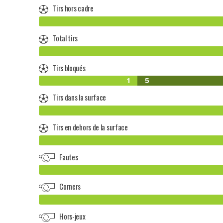
Tirs hors cadre
Total tirs
Tirs bloqués
1
5
Tirs dans la surface
Tirs en dehors de la surface
Fautes
Corners
Hors-jeux