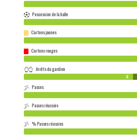
Possession de la balle
Cartons jaunes
Cartons rouges
Arrêts du gardien
3
Passes
Passes réussies
% Passes réussies