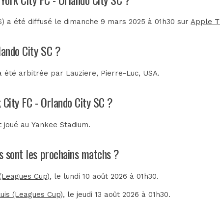
) a été diffusé le dimanche 9 mars 2025 à 01h30 sur
Apple T
lando City SC ?
a été arbitrée par
Lauziere, Pierre-Luc, USA
.
 City FC - Orlando City SC ?
t joué au
Yankee Stadium
.
ls sont les prochains matchs ?
 (Leagues Cup)
, le lundi 10 août 2026 à 01h30.
Luis (Leagues Cup)
, le jeudi 13 août 2026 à 01h30.