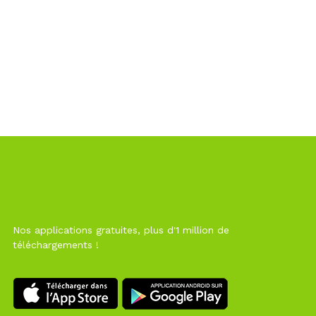
Nos applications gratuites, plus d'1 million de
téléchargements !