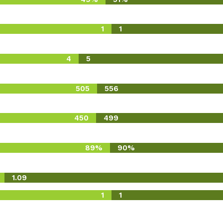
1
1
4
5
505
556
450
499
89%
90%
1.09
1
1