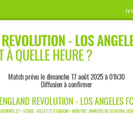
TV 
 REVOLUTION
-
LOS ANGEL
T À QUELLE HEURE ?
Match prévu le dimanche 17 août 2025 à 01h30
Diffusion à confirmer
ENGLAND REVOLUTION - LOS ANGELES FC
JOURNÉE 27 • STADE : GILLETTE STADIUM • ARBITRE : MARCOS DE OLIVEIRA, US