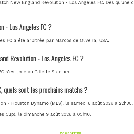
atch New England Revolution - Los Angeles FC. Dès qu’une cha
on - Los Angeles FC ?
es FC a été arbitrée par
Marcos de Oliveira, USA
.
land Revolution - Los Angeles FC ?
C s'est joué au
Gillette Stadium
.
, quels sont les prochains matchs ?
ion - Houston Dynamo (MLS)
, le samedi 8 août 2026 à 22h30.
es Cup)
, le dimanche 9 août 2026 à 05h10.
COMPOSITION