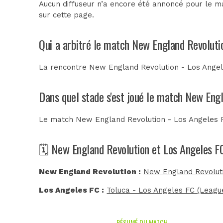
Aucun diffuseur n’a encore été annoncé pour le m
sur cette page.
Qui a arbitré le match New England Revoluti
La rencontre New England Revolution - Los Angel
Dans quel stade s'est joué le match New Eng
Le match New England Revolution - Los Angeles F
🗓️ New England Revolution et Los Angeles FC
New England Revolution :
New England Revolut
Los Angeles FC :
Toluca - Los Angeles FC (Leagu
RÉSUMÉ DU MATCH