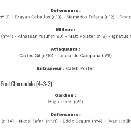
Défenseurs :
(n°12) - Brayan Ceballos (n°3) - Mamadou Fofana (n°2) - Peyto
Milieux :
(n°41) - Alhassan Yusuf (n°80) - Matt Polster (n°8) - Ignatius
Attaquants :
Carles Gil (n°10) - Leonardo Campana (n°9)
Entraîneur :
Caleb Porter
n Emil Cherundolo (4-3-3)
Gardien :
Hugo Lloris (n°1)
Défenseurs :
 (n°14) - Nkosi Tafari (n°91) - Eddie Segura (n°4) - Ryan Holl