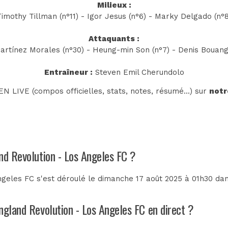
Milieux :
Timothy Tillman (n°11) - Igor Jesus (n°6) - Marky Delgado (n°8
Attaquants :
artínez Morales (n°30) - Heung-min Son (n°7) - Denis Bouang
Entraîneur :
Steven Emil Cherundolo
N LIVE (compos officielles, stats, notes, résumé...) sur
notr
nd Revolution - Los Angeles FC ?
geles FC s'est déroulé le dimanche 17 août 2025 à 01h30 da
ngland Revolution - Los Angeles FC en direct ?