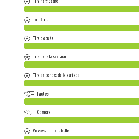
Tirs hors cadre
Total tirs
Tirs bloqués
Tirs dans la surface
Tirs en dehors de la surface
Fautes
Corners
Possession de la balle