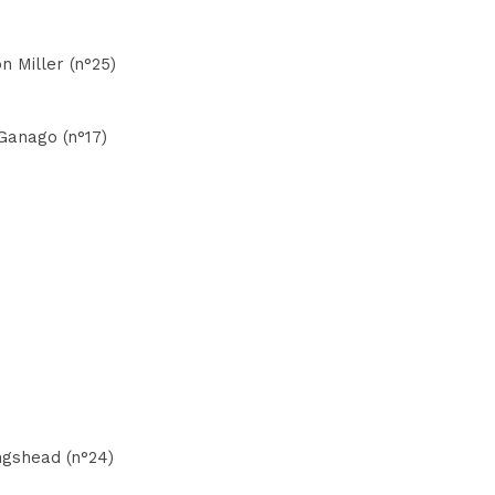
n Miller (n°25)
 Ganago (n°17)
ingshead (n°24)