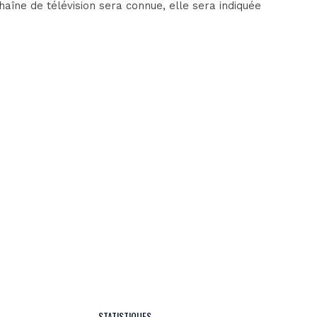
îne de télévision sera connue, elle sera indiquée
STATISTIQUES