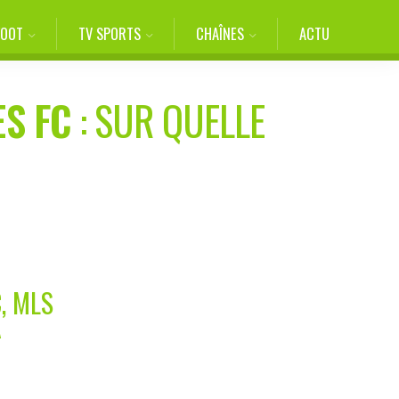
FOOT
TV SPORTS
CHAÎNES
ACTU
ES FC
: SUR QUELLE
, MLS
A