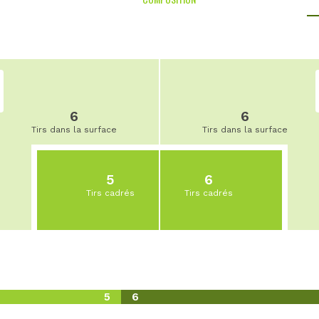
6
6
Tirs dans la surface
Tirs dans la surface
5
6
Tirs cadrés
Tirs cadrés
5
6