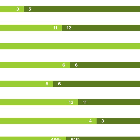
3
5
11
12
6
6
5
6
12
11
4
3
49%
51%