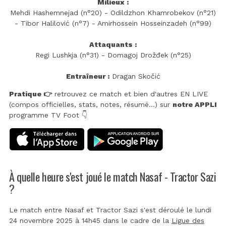
Milieux :
Mehdi Hashemnejad (n°20) - Odildzhon Khamrobekov (n°21)
- Tibor Halilović (n°7) - Amirhossein Hosseinzadeh (n°99)
Attaquants :
Regi Lushkja (n°31) - Domagoj Drožđek (n°25)
Entraîneur :
Dragan Skočić
Pratique 👉
retrouvez ce match et bien d'autres EN LIVE
(compos officielles, stats, notes, résumé...) sur
notre APPLI
programme TV Foot 👇
À quelle heure s'est joué le match Nasaf - Tractor Sazi
?
Le match entre Nasaf et Tractor Sazi s'est déroulé le lundi
24 novembre 2025 à 14h45 dans le cadre de la
Ligue des