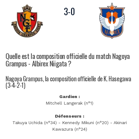
3
-
0
Quelle est la composition officielle du match Nagoya
Grampus - Albirex Niigata ?
Nagoya Grampus, la composition officielle de K. Hasegawa
(3-4-2-1)
Gardien :
Mitchell Langerak (n°1)
Défenseurs :
Takuya Uchida (n°34) - Kennedy Mikuni (n°20) - Akinari
Kawazura (n°24)