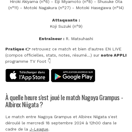
Hiroki Akiyama (n°6) - Eiji Miyamoto (n°8) - Shusuke Ota
(n°11) - Motoki Nagakura (n°27) - Motoki Hasegawa (n°14)
Attaquants :
Koji Suzuki (n°9)
Entraîneur :
R. Matsuhashi
Pratique 👉
retrouvez ce match et bien d'autres EN LIVE
(compos officielles, stats, notes, résumé...) sur
notre APPLI
programme TV Foot 👇
À quelle heure s'est joué le match Nagoya Grampus -
Albirex Niigata ?
Le match entre Nagoya Grampus et Albirex Niigata s'est
déroulé le mercredi 18 septembre 2024 à 12h00 dans le
cadre de la
J-League
.