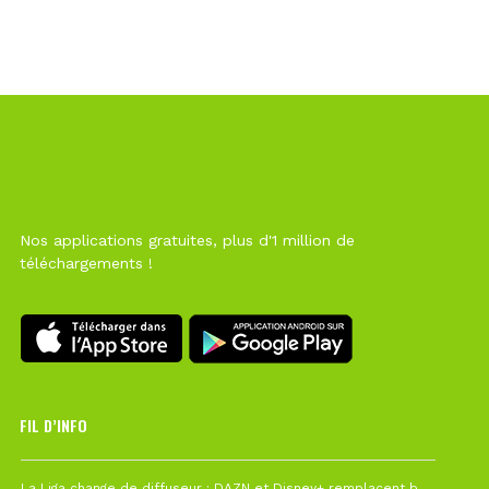
Nos applications gratuites, plus d'1 million de
téléchargements !
FIL D’INFO
Hier à 10h12
La Liga change de diffuseur : DAZN et Disney+ remplacent beIN Sports !