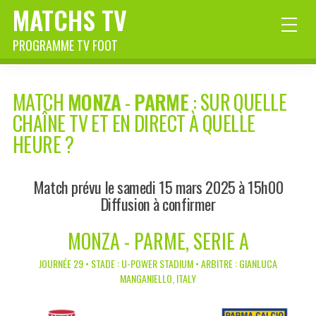
MATCHS TV
PROGRAMME TV FOOT
MATCH
MONZA
-
PARME
: SUR QUELLE
CHAÎNE TV ET EN DIRECT À QUELLE
HEURE ?
Match prévu le samedi 15 mars 2025 à 15h00
Diffusion à confirmer
MONZA - PARME, SERIE A
JOURNÉE 29 • STADE : U-POWER STADIUM • ARBITRE : GIANLUCA
MANGANIELLO, ITALY