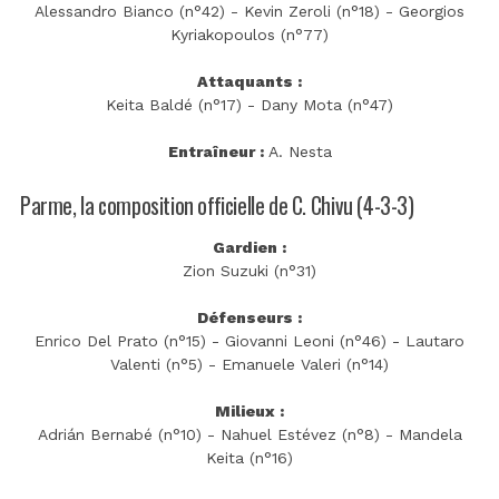
Alessandro Bianco (n°42) - Kevin Zeroli (n°18) - Georgios
Kyriakopoulos (n°77)
Attaquants :
Keita Baldé (n°17) - Dany Mota (n°47)
Entraîneur :
A. Nesta
Parme, la composition officielle de C. Chivu (4-3-3)
Gardien :
Zion Suzuki (n°31)
Défenseurs :
Enrico Del Prato (n°15) - Giovanni Leoni (n°46) - Lautaro
Valenti (n°5) - Emanuele Valeri (n°14)
Milieux :
Adrián Bernabé (n°10) - Nahuel Estévez (n°8) - Mandela
Keita (n°16)