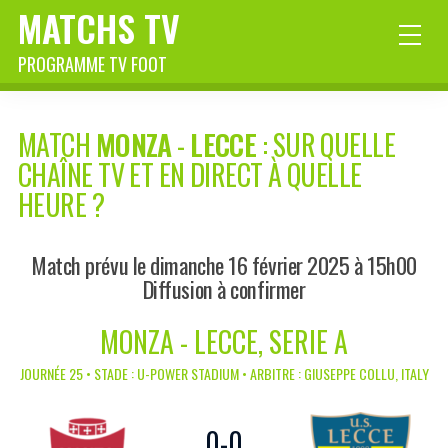
MATCHS TV
PROGRAMME TV FOOT
MATCH
MONZA
-
LECCE
: SUR QUELLE
CHAÎNE TV ET EN DIRECT À QUELLE
HEURE ?
Match prévu le dimanche 16 février 2025 à 15h00
Diffusion à confirmer
MONZA - LECCE, SERIE A
JOURNÉE 25 • STADE : U-POWER STADIUM • ARBITRE : GIUSEPPE COLLU, ITALY
0
-
0