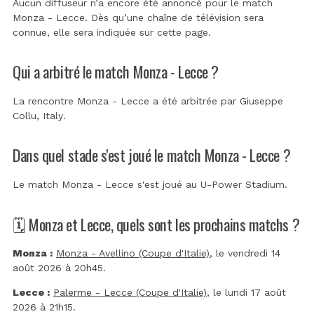
Aucun diffuseur n’a encore été annoncé pour le match
Monza - Lecce. Dès qu’une chaîne de télévision sera
connue, elle sera indiquée sur cette page.
Qui a arbitré le match Monza - Lecce ?
La rencontre Monza - Lecce a été arbitrée par
Giuseppe
Collu, Italy
.
Dans quel stade s'est joué le match Monza - Lecce ?
Le match Monza - Lecce s'est joué au
U-Power Stadium
.
🗓️ Monza et Lecce, quels sont les prochains matchs ?
Monza :
Monza - Avellino (Coupe d'Italie)
, le vendredi 14
août 2026 à 20h45.
Lecce :
Palerme - Lecce (Coupe d'Italie)
, le lundi 17 août
2026 à 21h15.