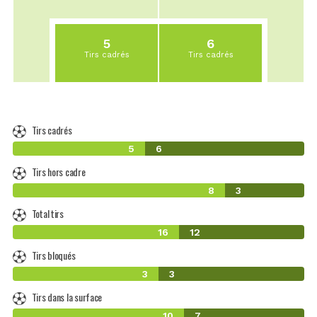
5
6
Tirs cadrés
Tirs cadrés
Tirs cadrés
5
6
Tirs hors cadre
8
3
Total tirs
16
12
Tirs bloqués
3
3
Tirs dans la surface
10
7