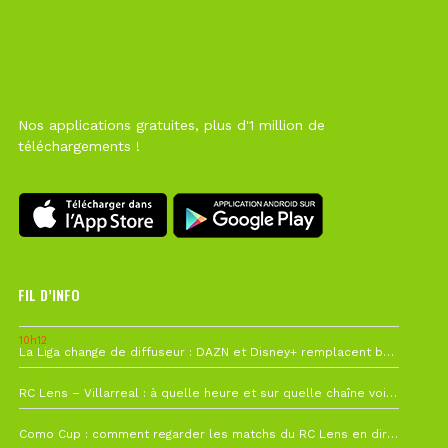
Nos applications gratuites, plus d'1 million de
téléchargements !
FIL D’INFO
10h12
La Liga change de diffuseur : DAZN et Disney+ remplacent beIN Sports !
1 août à 09h19
RC Lens – Villarreal : à quelle heure et sur quelle chaîne voir la finale de la Como Cup ?
27 juillet à 19h57
Como Cup : comment regarder les matchs du RC Lens en direct ?