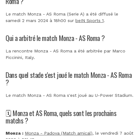
Roma ?
Le match Monza - AS Roma (Serie A) a été diffusé le
samedi 2 mars 2024 à 18h00 sur
beIN Sports 1
.
Qui a arbitré le match Monza - AS Roma ?
La rencontre Monza - AS Roma a été arbitrée par
Marco
Piccinini, Italy
.
Dans quel stade s'est joué le match Monza - AS Roma
?
Le match Monza - AS Roma s'est joué au
U-Power Stadium
.
🗓️ Monza et AS Roma, quels sont les prochains
matchs ?
Monza :
Monza - Padova (Match amical)
, le vendredi 7 août