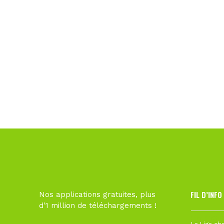
FIL D’INFO
Nos applications gratuites, plus
d'1 million de téléchargements !
Hier à 10h1