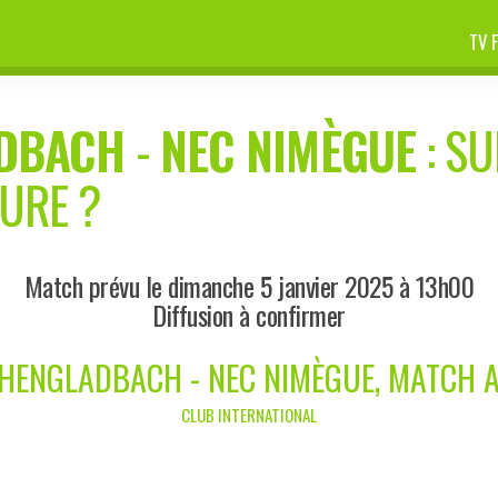
TV 
DBACH
-
NEC NIMÈGUE
: SU
EURE ?
Match prévu le dimanche 5 janvier 2025 à 13h00
Diffusion à confirmer
ENGLADBACH - NEC NIMÈGUE, MATCH 
CLUB INTERNATIONAL