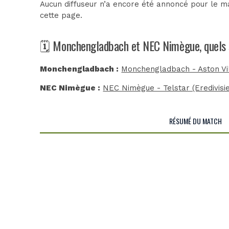
Aucun diffuseur n’a encore été annoncé pour le m
cette page.
🗓️ Monchengladbach et NEC Nimègue, quels 
Monchengladbach :
Monchengladbach - Aston Vil
NEC Nimègue :
NEC Nimègue - Telstar (Eredivisie
RÉSUMÉ DU MATCH