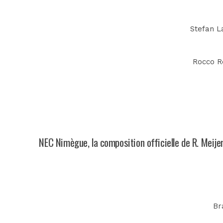
Stefan La
Rocco Re
NEC Nimègue, la composition officielle de R. Meije
Br