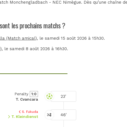
atch Monchengladbach - NEC Nimègue. Dès qu’une chaîne de t
sont les prochains matchs ?
la (Match amical)
, le samedi 15 août 2026 à 15h30.
)
, le samedi 8 août 2026 à 16h30.
Penalty
1:0
23'
T. Cvancara
S. Fukuda
46'
T. Kleindienst