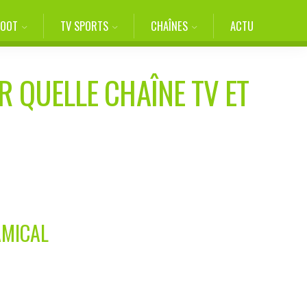
FOOT
TV SPORTS
CHAÎNES
ACTU
R QUELLE CHAÎNE TV ET
AMICAL