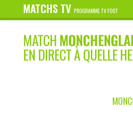
MATCHS TV
PROGRAMME TV FOOT
MATCH
MONCHENGLA
EN DIRECT À QUELLE H
MONCH