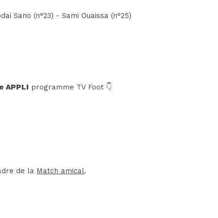
dai Sano (n°23) - Sami Ouaissa (n°25)
e APPLI
programme TV Foot 👇
adre de la
Match amical
.