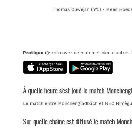
Thomas Ouwejan (n°5) - Mees Hoedemak
Pratique 👉
retrouvez ce match et bien d'autres E
À quelle heure s'est joué le match Monchen
Le match entre Monchengladbach et NEC Nimègue s
Sur quelle chaîne est diffusé le match Mon