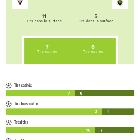
11
5
Tirs dans la surface
Tirs dans la surface
7
6
Tirs cadrés
Tirs cadrés
Tirs cadrés
7
6
Tirs hors cadre
3
1
Total tirs
16
7