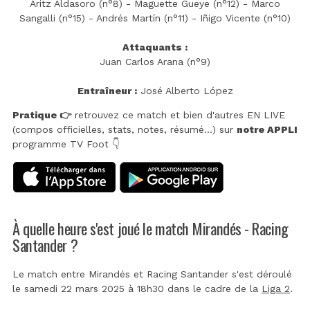
Aritz Aldasoro (n°8) - Maguette Gueye (n°12) - Marco
Sangalli (n°15) - Andrés Martín (n°11) - Iñigo Vicente (n°10)
Attaquants :
Juan Carlos Arana (n°9)
Entraîneur :
José Alberto López
Pratique 👉
retrouvez ce match et bien d'autres EN LIVE
(compos officielles, stats, notes, résumé...) sur
notre APPLI
programme TV Foot 👇
À quelle heure s'est joué le match Mirandés - Racing
Santander ?
Le match entre Mirandés et Racing Santander s'est déroulé
le samedi 22 mars 2025 à 18h30 dans le cadre de la
Liga 2
.