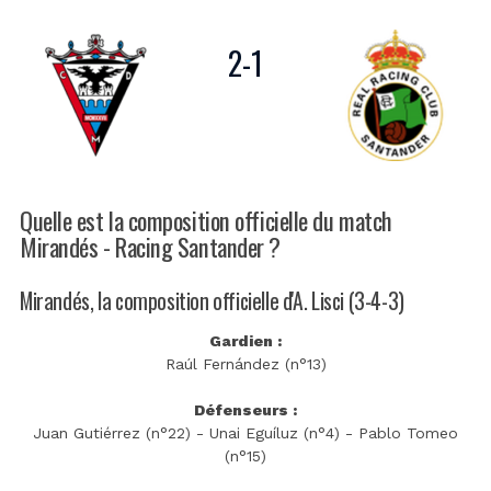
2
-
1
Quelle est la composition officielle du match
Mirandés - Racing Santander ?
Mirandés, la composition officielle d'A. Lisci (3-4-3)
Gardien :
Raúl Fernández (n°13)
Défenseurs :
Juan Gutiérrez (n°22) - Unai Eguíluz (n°4) - Pablo Tomeo
(n°15)