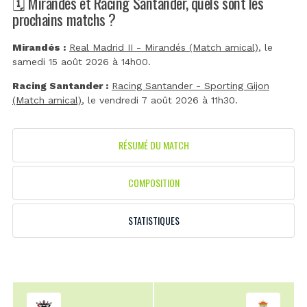
🗓️ Mirandés et Racing Santander, quels sont les
prochains matchs ?
Mirandés :
Real Madrid II - Mirandés (Match amical)
, le
samedi 15 août 2026 à 14h00.
Racing Santander :
Racing Santander - Sporting Gijon
(Match amical)
, le vendredi 7 août 2026 à 11h30.
RÉSUMÉ DU MATCH
COMPOSITION
STATISTIQUES