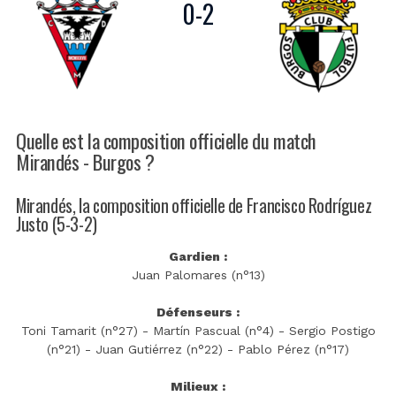
0
-
2
Quelle est la composition officielle du match
Mirandés - Burgos ?
Mirandés, la composition officielle de Francisco Rodríguez
Justo (5-3-2)
Gardien :
Juan Palomares (n°13)
Défenseurs :
Toni Tamarit (n°27) - Martín Pascual (n°4) - Sergio Postigo
(n°21) - Juan Gutiérrez (n°22) - Pablo Pérez (n°17)
Milieux :