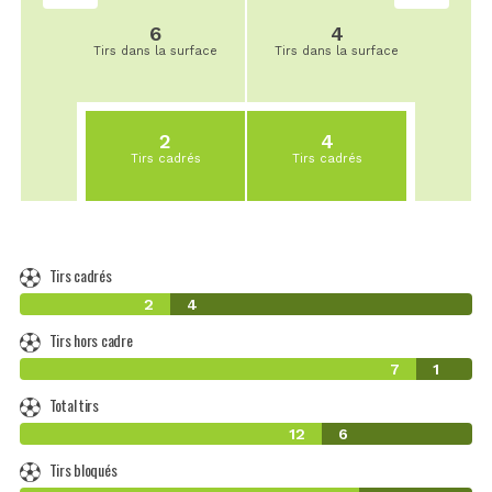
6
4
Tirs dans la surface
Tirs dans la surface
2
4
Tirs cadrés
Tirs cadrés
Tirs cadrés
2
4
Tirs hors cadre
7
1
Total tirs
12
6
Tirs bloqués