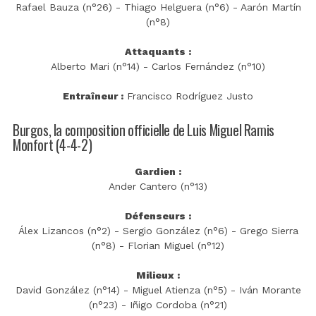
Rafael Bauza (n°26) - Thiago Helguera (n°6) - Aarón Martín
(n°8)
Attaquants :
Alberto Mari (n°14) - Carlos Fernández (n°10)
Entraîneur :
Francisco Rodríguez Justo
Burgos, la composition officielle de Luis Miguel Ramis
Monfort (4-4-2)
Gardien :
Ander Cantero (n°13)
Défenseurs :
Álex Lizancos (n°2) - Sergio González (n°6) - Grego Sierra
(n°8) - Florian Miguel (n°12)
Milieux :
David González (n°14) - Miguel Atienza (n°5) - Iván Morante
(n°23) - Iñigo Cordoba (n°21)