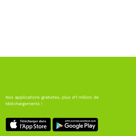
Nos applications gratuites, plus d'1 million de
téléchargements !