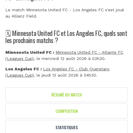
Le match Minnesota United FC - Los Angeles FC s'est joué
au
Allianz Field
.
🗓️ Minnesota United FC et Los Angeles FC, quels sont
les prochains matchs ?
Minnesota United FC :
Minnesota United FC - Atlante FC
(Leagues Cup)
, le mercredi 12 août 2026 à 02h30.
Los Angeles FC :
Los Angeles FC - Club Queretaro
(Leagues Cup)
, le jeudi 13 août 2026 à 04h30.
RÉSUMÉ DU MATCH
COMPOSITION
STATISTIQUES