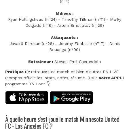
(n°4)
Milieux :
Ryan Hollingshead (n°24) - Timothy Tillman (n°11) - Marky
Delgado (n°8) - Artem Smoliakov (n°29)
Attaquants :
Javairô Dilrosun (n°26) - Jeremy Ebobisse (n°17) - Denis
Bouanga (n°99)
Entraîneur :
Steven Emil Cherundolo
Pratique 👉
retrouvez ce match et bien d'autres EN LIVE
(compos officielles, stats, notes, résumé...) sur
notre APPLI
programme TV Foot 👇
À quelle heure s'est joué le match Minnesota United
FC - Los Angeles FC ?