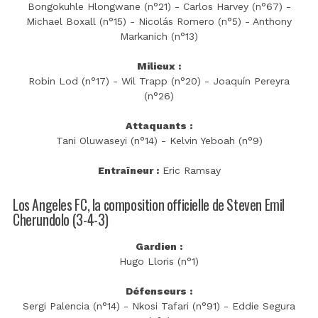
Bongokuhle Hlongwane (n°21) - Carlos Harvey (n°67) -
Michael Boxall (n°15) - Nicolás Romero (n°5) - Anthony
Markanich (n°13)
Milieux :
Robin Lod (n°17) - Wil Trapp (n°20) - Joaquín Pereyra
(n°26)
Attaquants :
Tani Oluwaseyi (n°14) - Kelvin Yeboah (n°9)
Entraîneur :
Eric Ramsay
Los Angeles FC, la composition officielle de Steven Emil
Cherundolo (3-4-3)
Gardien :
Hugo Lloris (n°1)
Défenseurs :
Sergi Palencia (n°14) - Nkosi Tafari (n°91) - Eddie Segura