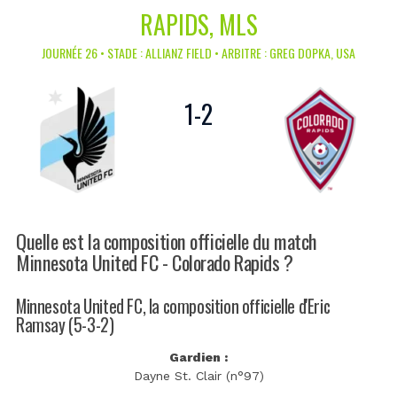
RAPIDS, MLS
JOURNÉE 26 • STADE : ALLIANZ FIELD • ARBITRE : GREG DOPKA, USA
1
-
2
Quelle est la composition officielle du match
Minnesota United FC - Colorado Rapids ?
Minnesota United FC, la composition officielle d'Eric
Ramsay (5-3-2)
Gardien :
Dayne St. Clair (n°97)