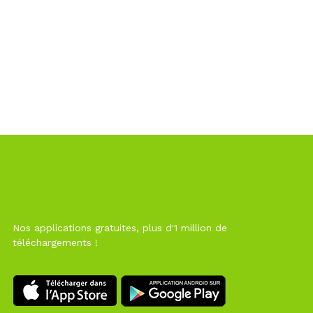
Nos applications gratuites, plus d'1 million de
téléchargements !