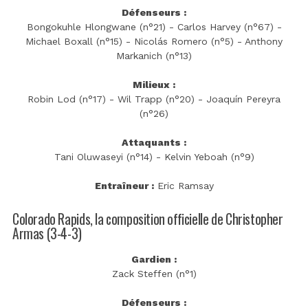
Défenseurs :
Bongokuhle Hlongwane (n°21) - Carlos Harvey (n°67) -
Michael Boxall (n°15) - Nicolás Romero (n°5) - Anthony
Markanich (n°13)
Milieux :
Robin Lod (n°17) - Wil Trapp (n°20) - Joaquín Pereyra
(n°26)
Attaquants :
Tani Oluwaseyi (n°14) - Kelvin Yeboah (n°9)
Entraîneur :
Eric Ramsay
Colorado Rapids, la composition officielle de Christopher
Armas (3-4-3)
Gardien :
Zack Steffen (n°1)
Défenseurs :