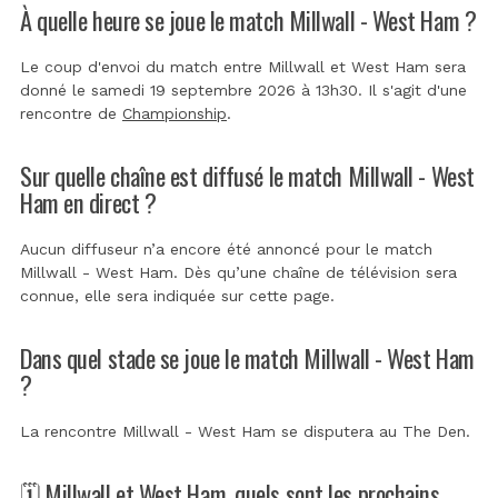
À quelle heure se joue le match Millwall - West Ham ?
Le coup d'envoi du match entre Millwall et West Ham sera
donné le samedi 19 septembre 2026 à 13h30. Il s'agit d'une
rencontre de
Championship
.
Sur quelle chaîne est diffusé le match Millwall - West
Ham en direct ?
Aucun diffuseur n’a encore été annoncé pour le match
Millwall - West Ham. Dès qu’une chaîne de télévision sera
connue, elle sera indiquée sur cette page.
Dans quel stade se joue le match Millwall - West Ham
?
La rencontre Millwall - West Ham se disputera au
The Den
.
🗓️ Millwall et West Ham, quels sont les prochains