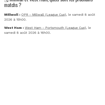
matchs ?
Millwall :
QPR - Millwall (League Cup)
, le samedi 8 août
2026 à 15h00.
West Ham :
West Ham - Portsmouth (League Cup)
, le
samedi 8 août 2026 à 16h00.