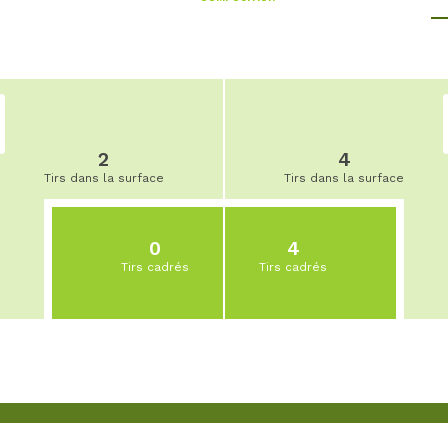
2
4
Tirs dans la surface
Tirs dans la surface
0
4
Tirs cadrés
Tirs cadrés