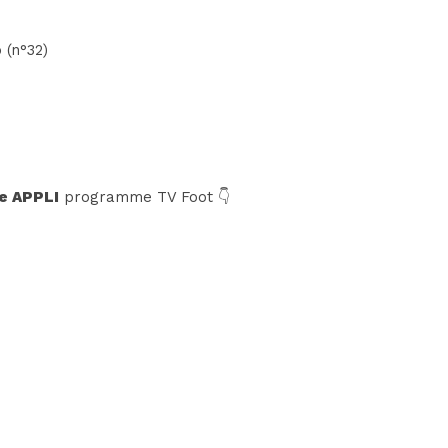
 (n°32)
e APPLI
programme TV Foot 👇