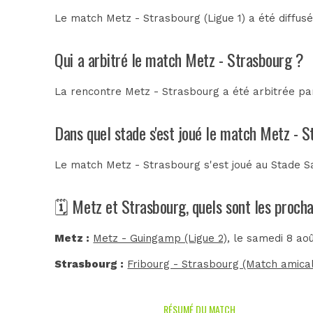
Le match Metz - Strasbourg (Ligue 1) a été diffus
Qui a arbitré le match Metz - Strasbourg ?
La rencontre Metz - Strasbourg a été arbitrée p
Dans quel stade s'est joué le match Metz - 
Le match Metz - Strasbourg s'est joué au
Stade S
🗓️ Metz et Strasbourg, quels sont les proch
Metz :
Metz - Guingamp (Ligue 2)
, le samedi 8 ao
Strasbourg :
Fribourg - Strasbourg (Match amical
RÉSUMÉ DU MATCH