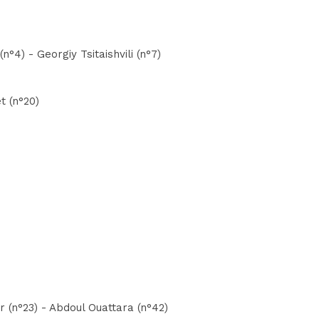
°4) - Georgiy Tsitaishvili (n°7)
t (n°20)
(n°23) - Abdoul Ouattara (n°42)