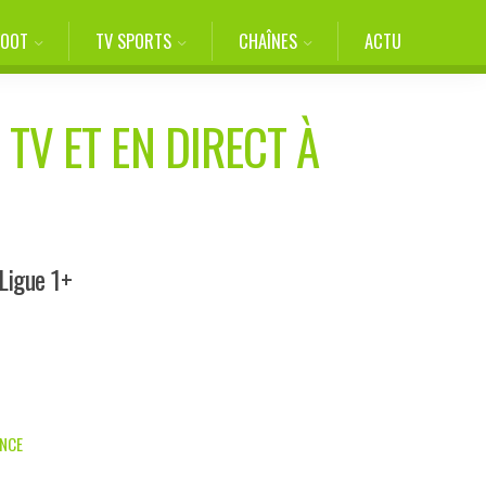
FOOT
TV SPORTS
CHAÎNES
ACTU
 TV ET EN DIRECT À
Ligue 1+
ANCE