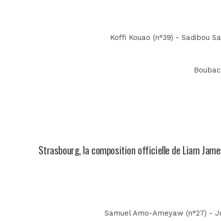
Koffi Kouao (n°39) - Sadibou Sa
Boubaca
Strasbourg, la composition officielle de Liam Jam
Samuel Amo-Ameyaw (n°27) - Jun