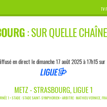
TV 
BOURG
: SUR QUELLE CHAÎNE
iffusé en direct le dimanche 17 août 2025 à 17h15 sur 
METZ - STRASBOURG, LIGUE 1
RNÉE 1 • STADE : STADE SAINT-SYMPHORIEN • ARBITRE : MATHIEU VERNICE, FR