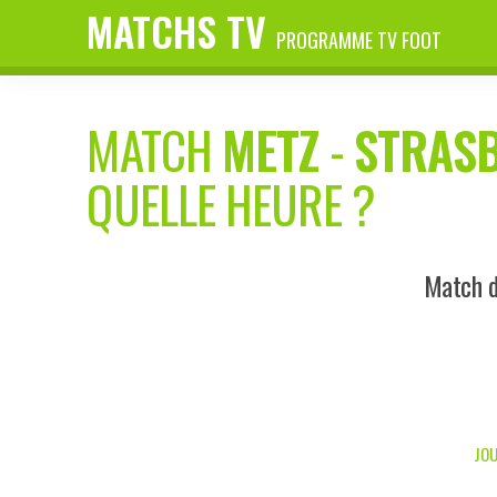
MATCHS TV
PROGRAMME TV FOOT
MATCH
METZ
-
STRAS
QUELLE HEURE ?
Match d
JOU