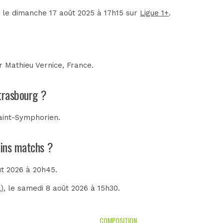
é le dimanche 17 août 2025 à 17h15 sur
Ligue 1+
.
ar
Mathieu Vernice, France
.
Strasbourg ?
aint-Symphorien
.
ains matchs ?
ût 2026 à 20h45.
)
, le samedi 8 août 2026 à 15h30.
COMPOSITION