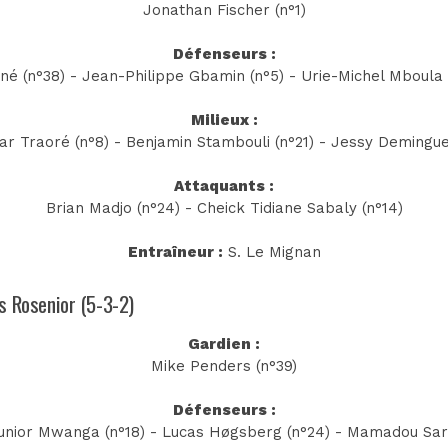
Jonathan Fischer (n°1)
Défenseurs :
né (n°38) - Jean-Philippe Gbamin (n°5) - Urie-Michel Mboula (n
Milieux :
r Traoré (n°8) - Benjamin Stambouli (n°21) - Jessy Demingue
Attaquants :
Brian Madjo (n°24) - Cheick Tidiane Sabaly (n°14)
Entraîneur :
S. Le Mignan
es Rosenior (5-3-2)
Gardien :
Mike Penders (n°39)
Défenseurs :
ior Mwanga (n°18) - Lucas Høgsberg (n°24) - Mamadou Sarr 